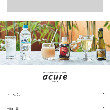
acureとは
商品一覧