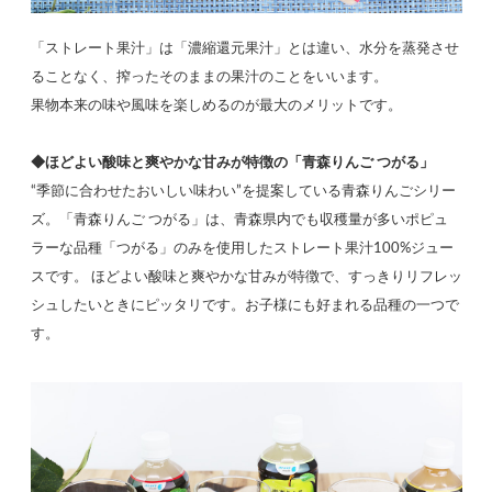
「ストレート果汁」は「濃縮還元果汁」とは違い、水分を蒸発させ
ることなく、搾ったそのままの果汁のことをいいます。
果物本来の味や風味を楽しめるのが最大のメリットです。
◆ほどよい酸味と爽やかな甘みが特徴の「青森りんご つがる」
“季節に合わせたおいしい味わい”を提案している青森りんごシリー
ズ。「青森りんご つがる」は、青森県内でも収穫量が多いポピュ
ラーな品種「つがる」のみを使用したストレート果汁100%ジュー
スです。 ほどよい酸味と爽やかな甘みが特徴で、すっきりリフレッ
シュしたいときにピッタリです。お子様にも好まれる品種の一つで
す。