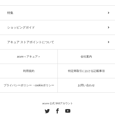
特集
ショッピングガイド
アキュア ストアポイントについて
acure＜アキュア＞
会社案内
利用規約
特定商取引における記載事項
プライバシーポリシー・cookieポリシー
お問い合わせ
acure 公式 SNSアカウント