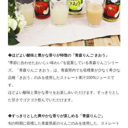
◆ほどよい酸味と豊かな香りが特徴の「青森りんご きおう」
“季節に合わせたおいしい味わい”を提案している青森りんごシリー
ズ。「青森りんご きおう」は、青森県内でも収穫量が少なく希少な
品種「きおう」のみを使用したストレート果汁100%ジュースで
す。
ほどよい酸味と豊かな香りをお楽しみいただけます。すっきりとし
た甘さでゴクゴク飲んでいただけます。
◆すっきりとした爽やかな香りが楽しめる「青森りんご」
旬の時期に収穫した青森県産のりんごのみを使用した、ストレート