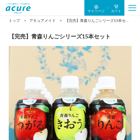
マイページ
カート
トップ
アキュアメイド
【完売】青森りんごシリーズ15本セット
【完売】青森りんごシリーズ15本セット