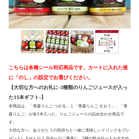
こちらは各種シール対応商品です。カートに入れた後
に「のし」の設定でお選びください。
【大切な方へのお礼に-3種類のりんごジュースが入っ
た15本ギフト-】
本商品は、「青森りんご つがる」と「青森りんご きおう」、「青
森りんご」が各5本入った、りんごジュースの詰め合わせ商品で
す。
大切な方へ、ありがとうの気持ちと一緒に美味しいドリンクをプレ
ゼントしませんか？ 自分へのご褒美に、3種の飲み比べもおすすめ