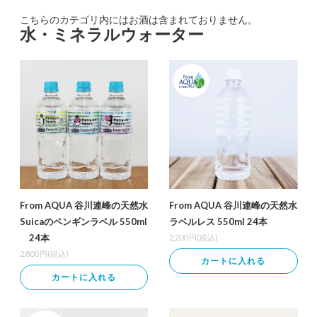
こちらのカテゴリ内にはお酒は含まれておりません。
水・ミネラルウォーター
From AQUA 谷川連峰の天然水
From AQUA 谷川連峰の天然水
Suicaのペンギンラベル 550ml
ラベルレス 550ml 24本
24本
2,200
円(税込)
2,800
円(税込)
カートに入れる
カートに入れる