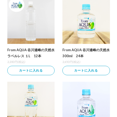
From AQUA 谷川連峰の天然水
From AQUA 谷川連峰の天然水
ラベルレス １L 12本
300ml 24本
2,200
円(税込)
2,650
円(税込)
カートに入れる
カートに入れる