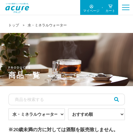
【アキュア公式オンラインストア】 商品一覧
マイページ
カート
トップ
水・ミネラルウォーター
PRODUCTS
商品一覧
※20歳未満の方に対しては酒類を販売致しません。