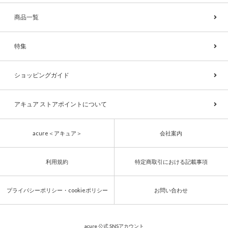
商品一覧
特集
ショッピングガイド
アキュア ストアポイントについて
acure＜アキュア＞
会社案内
利用規約
特定商取引における記載事項
プライバシーポリシー・cookieポリシー
お問い合わせ
acure 公式 SNSアカウント