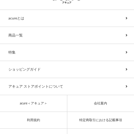
acureとは
商品一覧
特集
ショッピングガイド
アキュア ストアポイントについて
acure＜アキュア＞
会社案内
利用規約
特定商取引における記載事項