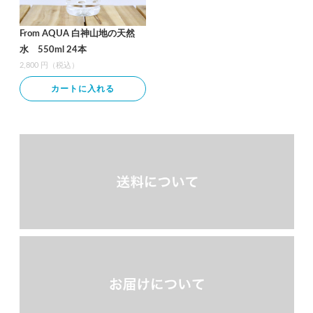
From AQUA 白神山地の天然
水 550ml 24本
2,800 円（税込）
カートに入れる