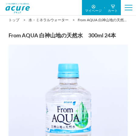
マイページ
カート
トップ
水・ミネラルウォーター
From AQUA 白神山地の天然水 300ml 24本
From AQUA 白神山地の天然水 300ml 24本