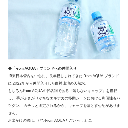
◆「From AQUA」ブランドへの仲間入り
JR東日本管内を中心に、長年親しまれてきた From AQUA ブランド
に 2022年から仲間入りした白神山地の天然水。
もちろんFrom AQUAの代名詞である「落ちないキャップ」を搭載
し、 手がふさがりがちなエキナカの移動シーンにおける利便性もバ
ツグン。 カチッと固定されるから、キャップを落とす心配がありま
せん。
お出かけの際は、ぜひFrom AQUAとごいっしょに。