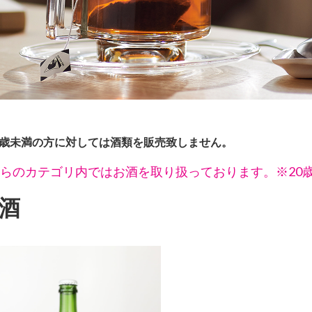
0歳未満の方に対しては酒類を販売致しません。
らのカテゴリ内ではお酒を取り扱っております。※20
酒