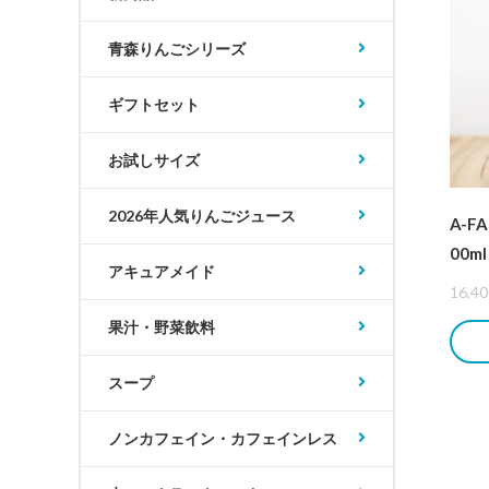
青森りんごシリーズ
ギフトセット
お試しサイズ
2026年人気りんごジュース
A-F
00m
アキュアメイド
16,40
果汁・野菜飲料
スープ
ノンカフェイン・カフェインレス