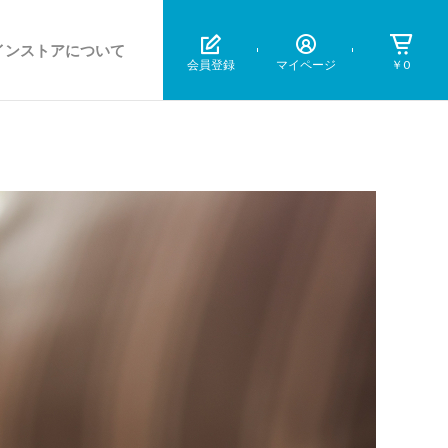
インストアについて
会員登録
マイページ
￥0