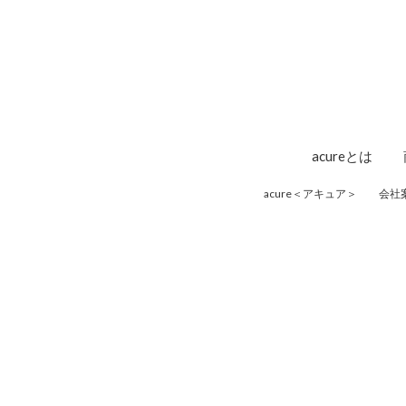
acureとは
acure＜アキュア＞
会社