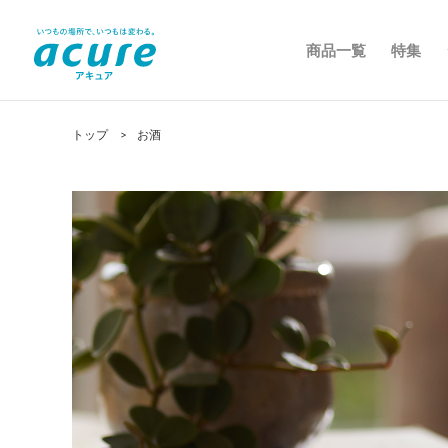
【アキュア公式オンラインストア】 商品一覧
商品一覧
特集
トップ
お酒