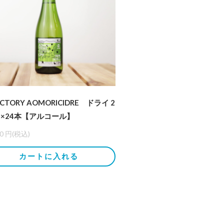
ACTORY AOMORICIDRE ドライ 2
l ×24本【アルコール】
0
円(税込)
カートに入れる