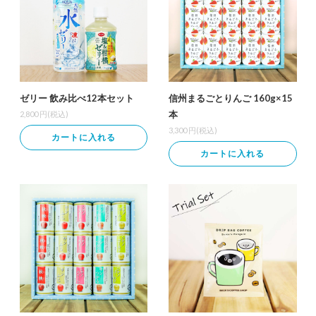
ゼリー 飲み比べ12本セット
信州まるごとりんご 160g×15
本
2,800
円(税込)
3,300
円(税込)
カートに入れる
カートに入れる