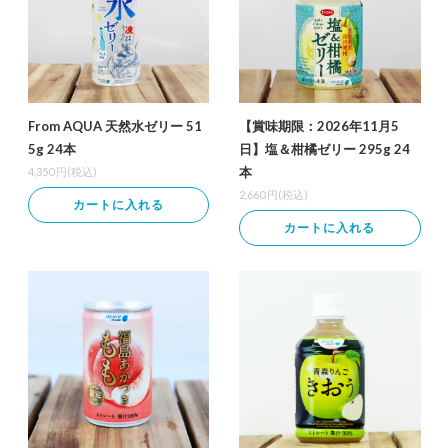
From AQUA 天然水ゼリー 51
【賞味期限：2026年11月5
5g 24本
日】塩＆柑橘ゼリー 295g 24
本
4,350
円(税込)
2,660
円(税込)
カートに入れる
カートに入れる