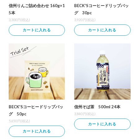
信州りんご詰め合わせ 160g×1
BECK'Sコーヒードリップバッ
5本
グ 30pc
3,300
円(税込)
3,920
円(税込)
カートに入れる
カートに入れる
BECK'Sコーヒードリップバッ
信州そば茶 500ml 24本
グ 50pc
3,840
円(税込)
5,650
円(税込)
カートに入れる
カートに入れる