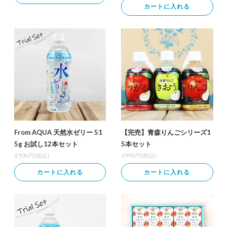
カートに入れる
From AQUA 天然水ゼリー 51
【完売】青森りんごシリーズ1
5g お試し12本セット
5本セット
2,900
円(税込)
3,990
円(税込)
カートに入れる
カートに入れる