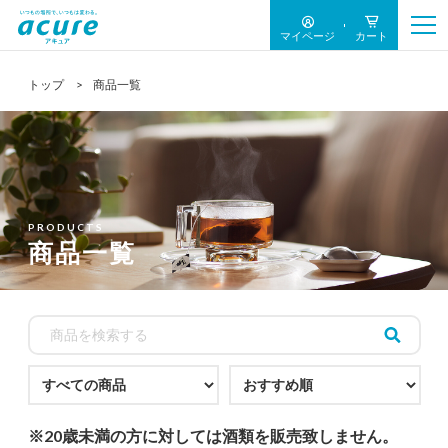
【アキュア公式オンラインストア】 商品一覧
マイページ
カート
トップ
商品一覧
PRODUCTS
商品一覧
※20歳未満の方に対しては酒類を販売致しません。