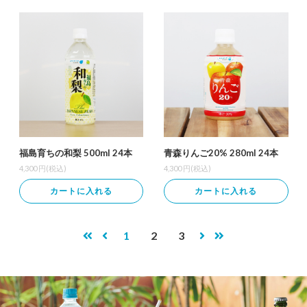
福島育ちの和梨 500ml 24本
青森りんご20% 280ml 24本
4,300
円(税込)
4,300
円(税込)
カートに入れる
カートに入れる
1
2
3