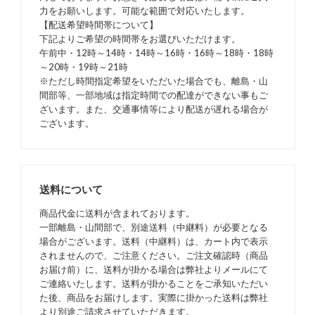
力をお願いします。可能な範囲で対応いたします。
【配送希望時間帯について】
下記よりご希望の時間帯をお選びいただけます。
午前中・12時～14時・14時～16時・16時～18時・18時
～20時・19時～21時
※ただし時間指定希望をいただいた場合でも、離島・山
間部等、一部地域は指定時間での配達ができない事もご
ざいます。また、交通事情等により配送が遅れる場合が
ございます。
送料について
商品代金に送料が含まれております。
一部離島・山間部で、別途送料（中継料）が必要となる
場合がございます。送料（中継料）は、カート内で表示
されませんので、ご注意ください。ご注文確認時（商品
お届け前）に、送料が掛かる場合は弊社よりメールにて
ご連絡いたします。送料が掛かることをご承知いただい
た後、商品をお届けします。実際に掛かった送料は弊社
より別途ご請求させていただきます。