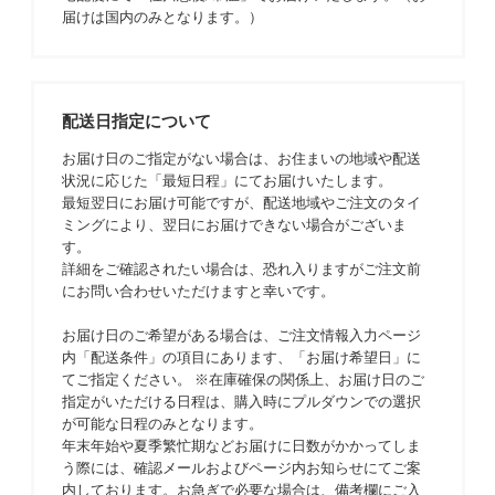
届けは国内のみとなります。）
配送日指定について
お届け日のご指定がない場合は、お住まいの地域や配送
状況に応じた「最短日程」にてお届けいたします。
最短翌日にお届け可能ですが、配送地域やご注文のタイ
ミングにより、翌日にお届けできない場合がございま
す。
詳細をご確認されたい場合は、恐れ入りますがご注文前
にお問い合わせいただけますと幸いです。
お届け日のご希望がある場合は、ご注文情報入力ページ
内「配送条件」の項目にあります、「お届け希望日」に
てご指定ください。 ※在庫確保の関係上、お届け日のご
指定がいただける日程は、購入時にプルダウンでの選択
が可能な日程のみとなります。
年末年始や夏季繁忙期などお届けに日数がかかってしま
う際には、確認メールおよびページ内お知らせにてご案
内しております。お急ぎで必要な場合は、備考欄にご入