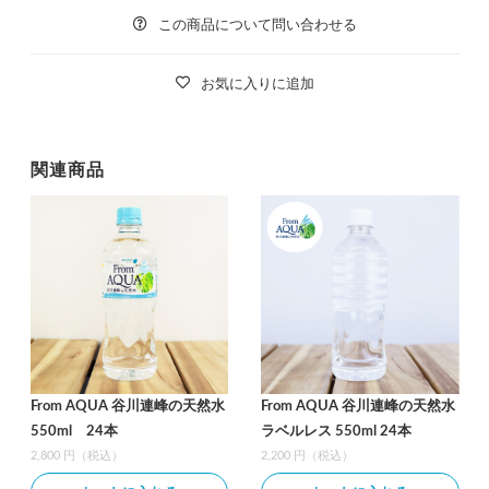
この商品について問い合わせる
お気に入りに追加
関連商品
From AQUA 谷川連峰の天然水
From AQUA 谷川連峰の天然水
550ml 24本
ラベルレス 550ml 24本
2,800 円（税込）
2,200 円（税込）