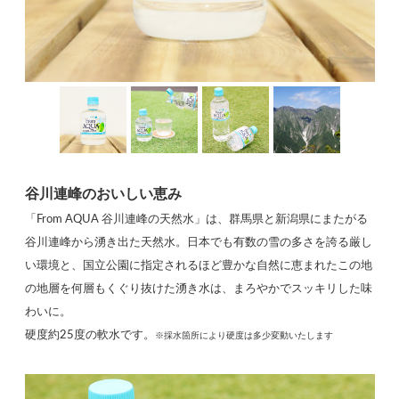
谷川連峰のおいしい恵み
「From AQUA 谷川連峰の天然水」は、群馬県と新潟県にまたがる
谷川連峰から湧き出た天然水。日本でも有数の雪の多さを誇る厳し
い環境と、国立公園に指定されるほど豊かな自然に恵まれたこの地
の地層を何層もくぐり抜けた湧き水は、まろやかでスッキリした味
わいに。
硬度約25度の軟水です。
※採水箇所により硬度は多少変動いたします