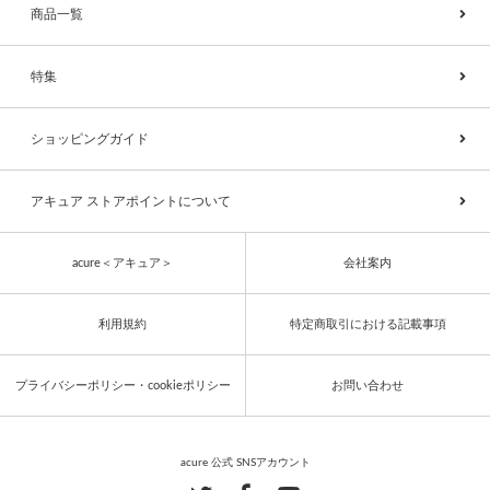
商品一覧
特集
ショッピングガイド
アキュア ストアポイントについて
acure＜アキュア＞
会社案内
利用規約
特定商取引における記載事項
プライバシーポリシー・cookieポリシー
お問い合わせ
acure 公式 SNSアカウント