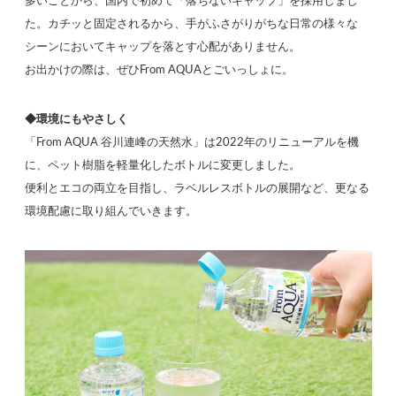
多いことから、国内で初めて「落ちないキャップ」を採用しまし
た。カチッと固定されるから、手がふさがりがちな日常の様々な
シーンにおいてキャップを落とす心配がありません。
お出かけの際は、ぜひFrom AQUAとごいっしょに。
◆環境にもやさしく
「From AQUA 谷川連峰の天然水」は2022年のリニューアルを機
に、ペット樹脂を軽量化したボトルに変更しました。
便利とエコの両立を目指し、ラベルレスボトルの展開など、更なる
環境配慮に取り組んでいきます。