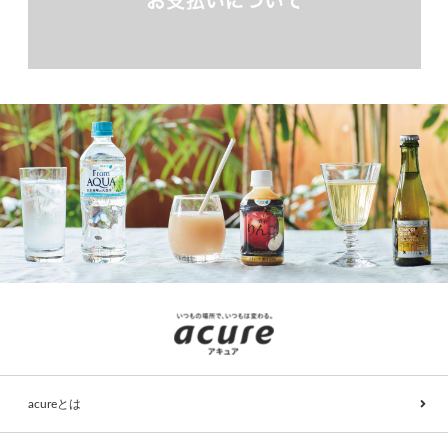
acureとは