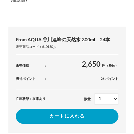
（推定値）
From AQUA 谷川連峰の天然水 300ml 24本
販売商品コード：610150_e
2,650
販売価格
円（税込）
獲得ポイント
26 ポイント
在庫状態：在庫あり
数量
カートに入れる