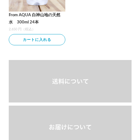
From AQUA 白神山地の天然
水 300ml 24本
2,650 円（税込）
カートに入れる