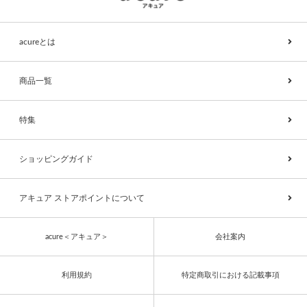
acureとは
商品一覧
特集
ショッピングガイド
アキュア ストアポイントについて
acure＜アキュア＞
会社案内
利用規約
特定商取引における記載事項