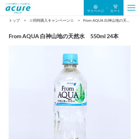
マイページ
カート
トップ
☆同時購入キャンペーン☆
From AQUA 白神山地の天然水 550ml 24本
From AQUA 白神山地の天然水 550ml 24本