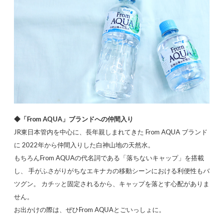
◆「From AQUA」ブランドへの仲間入り
JR東日本管内を中心に、長年親しまれてきた From AQUA ブランド
に 2022年から仲間入りした白神山地の天然水。
もちろんFrom AQUAの代名詞である「落ちないキャップ」を搭載
し、 手がふさがりがちなエキナカの移動シーンにおける利便性もバ
ツグン。 カチッと固定されるから、キャップを落とす心配がありま
せん。
お出かけの際は、ぜひFrom AQUAとごいっしょに。