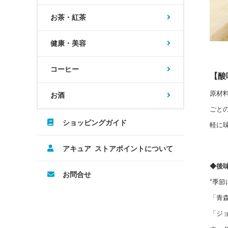
お茶・紅茶
健康・美容
コーヒー
【酸
原材
お酒
ごと
ショッピングガイド
軽に
アキュア ストアポイントについて
◆後
お問合せ
“季
「青
「ジ