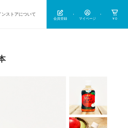
インストアについて
会員登録
マイページ
￥0
本