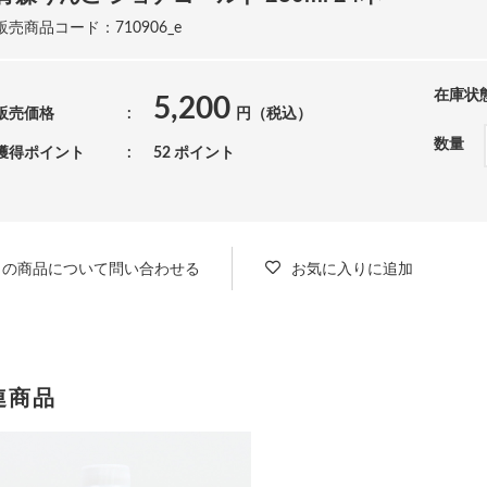
販売商品コード：710906_e
在庫状
5,200
販売価格
円（税込）
数量
獲得ポイント
52 ポイント
この商品について問い合わせる
お気に入りに追加
連商品