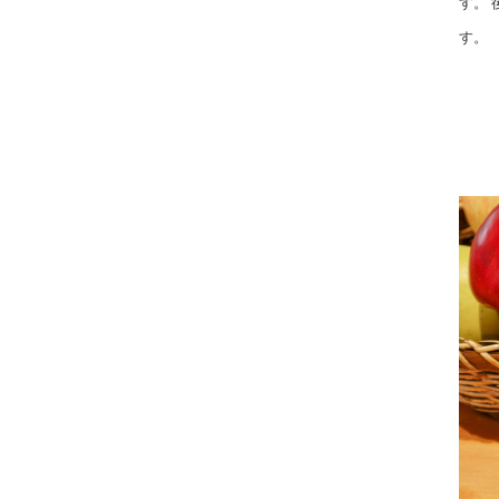
す。
す。