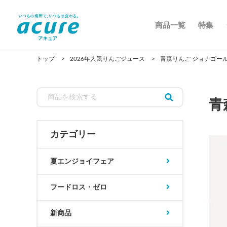
商品一覧
特集
トップ
2026年人気りんごジュース
青森りんご ジョナゴールド 
青
カテゴリー
夏エンジョイフェア
フードロス・ゼロ
新商品