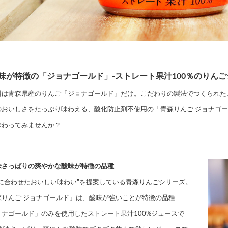
味が特徴の「ジョナゴールド」-ストレート果汁100％のりんご
料は青森県産のりんご「ジョナゴールド」だけ。こだわりの製法でつくられた
のおいしさをたっぷり味わえる、酸化防止剤不使用の「青森りんご ジョナゴ
味わってみませんか？
味さっぱりの爽やかな酸味が特徴の品種
節に合わせたおいしい味わい”を提案している青森りんごシリーズ。
森りんご ジョナゴールド」は、酸味が強いことが特徴の品種
ョナゴールド」のみを使用したストレート果汁100%ジュースで