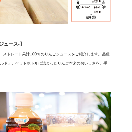
ジュース-】
、ストレート果汁100％のりんごジュースをご紹介します。品種
ールド」。ペットボトルに詰まったりんご本来のおいしさを、手