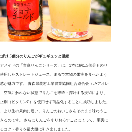
に約1.5個分のりんごがギュギュッと濃縮
アメイドの「青森りんごシリーズ」は、1本に約1.5個分ものり
使用したストレートジュース。まるで本物の果実を食べたよう
感が魅力です。 青森県農村工業農業協同組合連合会（JAアオレ
、空気に触れない状態でりんごを破砕・搾汁する技術により、
止剤（ビタミンC）を使用せず商品化することに成功しました。
、より生の果肉に近い、りんごのおいしさをそのまま味わうこ
きるのです。 さらにりんごをすりおろすことによって、果実に
るコク・香りを最大限に引き出しました。