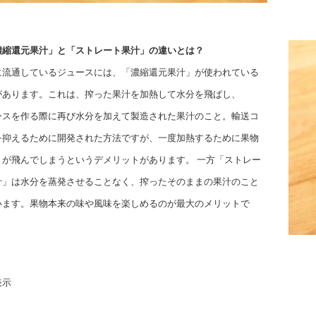
濃縮還元果汁」と「ストレート果汁」の違いとは？
に流通しているジュースには、「濃縮還元果汁」が使われている
があります。これは、搾った果汁を加熱して水分を飛ばし、
ースを作る際に再び水分を加えて製造された果汁のこと。輸送コ
を抑えるために開発された方法ですが、一度加熱するために果物
りが飛んでしまうというデメリットがあります。 一方「ストレー
汁」は水分を蒸発させることなく、搾ったそのままの果汁のこと
います。果物本来の味や風味を楽しめるのが最大のメリットで
表示