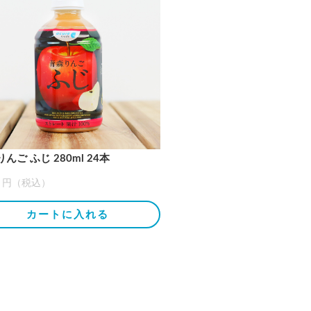
んご ふじ 280ml 24本
00 円（税込）
カートに入れる