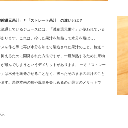
濃縮還元果汁」と「ストレート果汁」の違いとは？
に流通しているジュースには、「濃縮還元果汁」が使われている
があります。これは、搾った果汁を加熱して水分を飛ばし、
ースを作る際に再び水分を加えて製造された果汁のこと。輸送コ
を抑えるために開発された方法ですが、一度加熱するために果物
りが飛んでしまうというデメリットがあります。 一方「ストレー
汁」は水分を蒸発させることなく、搾ったそのままの果汁のこと
います。果物本来の味や風味を楽しめるのが最大のメリットで
表示