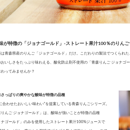
味が特徴の「ジョナゴールド」-ストレート果汁100％のりんご
料は青森県産のりんご「ジョナゴールド」だけ。こだわりの製法でつくられた
のおいしさをたっぷり味わえる、酸化防止剤不使用の「青森りんご ジョナゴ
味わってみませんか？
味さっぱりの爽やかな酸味が特徴の品種
節に合わせたおいしい味わい”を提案している青森りんごシリーズ。
森りんご ジョナゴールド」は、酸味が強いことが特徴の品種
ョナゴールド」のみを使用したストレート果汁100%ジュースで