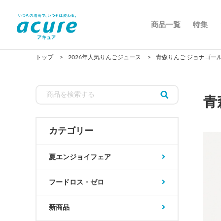
商品一覧
特集
トップ
2026年人気りんごジュース
青森りんご ジョナゴールド 
青
カテゴリー
夏エンジョイフェア
フードロス・ゼロ
新商品