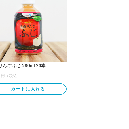
んご ふじ 280ml 24本
00 円（税込）
カートに入れる