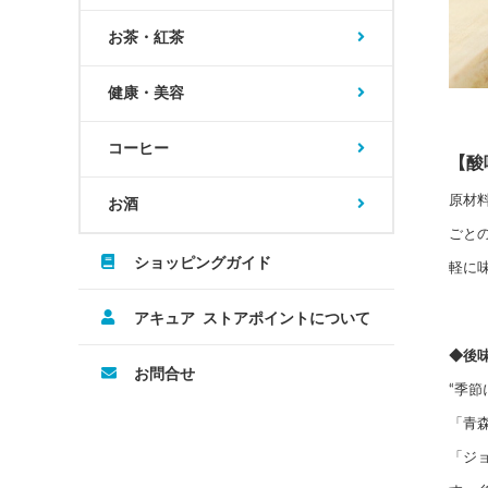
お茶・紅茶
健康・美容
コーヒー
【酸
原材
お酒
ごと
ショッピングガイド
軽に
アキュア ストアポイントについて
◆後
お問合せ
“季
「青
「ジ