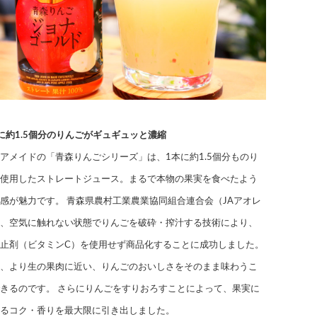
に約1.5個分のりんごがギュギュッと濃縮
アメイドの「青森りんごシリーズ」は、1本に約1.5個分ものり
使用したストレートジュース。まるで本物の果実を食べたよう
感が魅力です。 青森県農村工業農業協同組合連合会（JAアオレ
、空気に触れない状態でりんごを破砕・搾汁する技術により、
止剤（ビタミンC）を使用せず商品化することに成功しました。
、より生の果肉に近い、りんごのおいしさをそのまま味わうこ
きるのです。 さらにりんごをすりおろすことによって、果実に
るコク・香りを最大限に引き出しました。