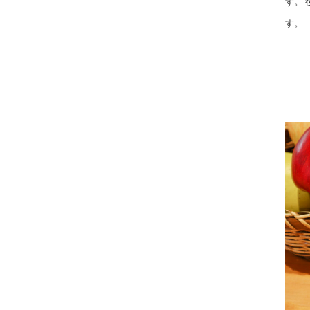
す。
す。