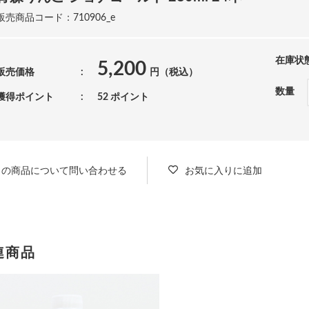
販売商品コード：710906_e
在庫状
5,200
販売価格
円（税込）
数量
獲得ポイント
52 ポイント
この商品について問い合わせる
お気に入りに追加
連商品