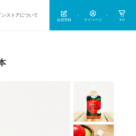
インストアについて
会員登録
マイページ
￥0
本