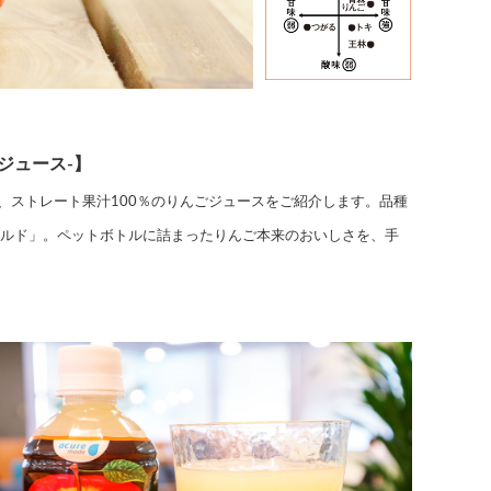
ジュース-】
、ストレート果汁100％のりんごジュースをご紹介します。品種
ールド」。ペットボトルに詰まったりんご本来のおいしさを、手