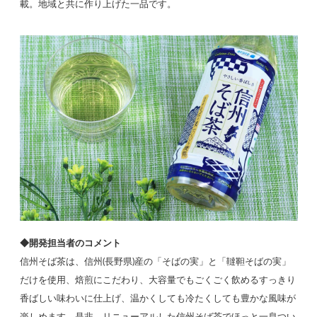
載。地域と共に作り上げた一品です。
◆開発担当者のコメント
信州そば茶は、信州(長野県)産の「そばの実」と「韃靼そばの実」
だけを使用、焙煎にこだわり、大容量でもごくごく飲めるすっきり
香ばしい味わいに仕上げ、温かくしても冷たくしても豊かな風味が