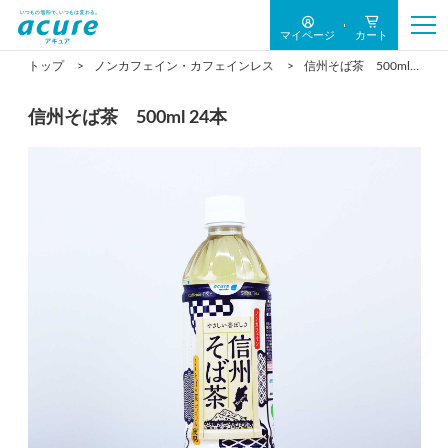
マイページ
カート
トップ
ノンカフェイン・カフェインレス
信州そば茶 500ml 24本
信州そば茶 500ml 24本