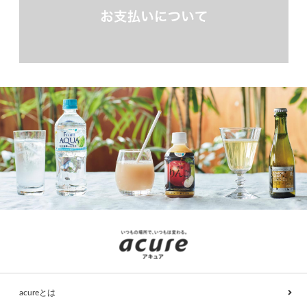
acureとは