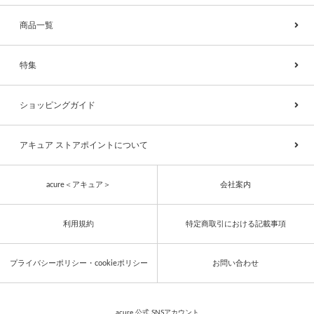
商品一覧
特集
ショッピングガイド
アキュア ストアポイントについて
acure＜アキュア＞
会社案内
利用規約
特定商取引における記載事項
プライバシーポリシー・cookieポリシー
お問い合わせ
acure 公式 SNSアカウント