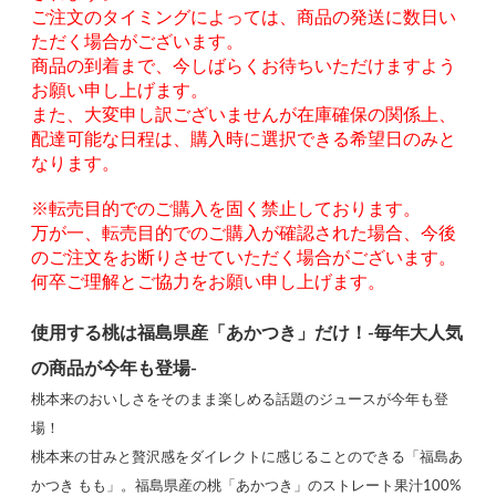
ご注文のタイミングによっては、商品の発送に数日い
ただく場合がございます。
商品の到着まで、今しばらくお待ちいただけますよう
お願い申し上げます。
また、大変申し訳ございませんが在庫確保の関係上、
配達可能な日程は、購入時に選択できる希望日のみと
なります。
※転売目的でのご購入を固く禁止しております。
万が一、転売目的でのご購入が確認された場合、今後
のご注文をお断りさせていただく場合がございます。
何卒ご理解とご協力をお願い申し上げます。
使用する桃は福島県産「あかつき」だけ！-毎年大人気
の商品が今年も登場-
桃本来のおいしさをそのまま楽しめる話題のジュースが今年も登
場！
桃本来の甘みと贅沢感をダイレクトに感じることのできる「福島あ
かつき もも」。福島県産の桃「あかつき」のストレート果汁100%