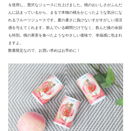
を使用し、贅沢なジュースに仕上げました。桃のおいしさがふんだ
んに詰まっているから、まるで本物の桃をかじったような気分にな
れるフルーツジュースです。夏の暑さに負けないすがすがしい清涼
感を与えてくれます。飲んでいる瞬間だけでなく、飲んだ後の余韻
も特別。桃の果実を食べたようなやさしい後味で、幸福感に包まれ
ますよ。
数量限定なので、お買い求めはお早めに！