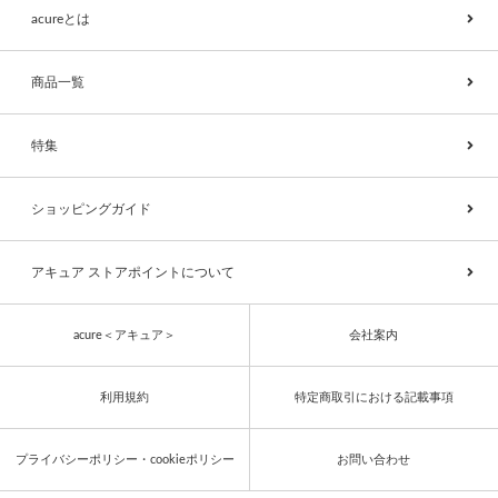
acureとは
商品一覧
特集
ショッピングガイド
アキュア ストアポイントについて
acure＜アキュア＞
会社案内
利用規約
特定商取引における記載事項
プライバシーポリシー・cookieポリシー
お問い合わせ