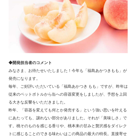
◆開発担当者のコメント
みなさま、お待たせいたしました！今年も「福島あかつきもも」が
発売になります。
毎年、ご好評いただいている「福島あかつき もも」ですが、昨年は
従来のペットボトルから缶への容器変更をしましたが、予想を上回
る大きな反響をいただきました。
昨年、「容器を変えても何とか発売する」という強い思いを叶える
にあたっても、譲れない部分がありました。それが「美味しさ」で
す。桃そのものを感じる香りや、桃本来の甘みと贅沢感をダイレク
トに感じることのできる味わいはこの商品の最大の特長。直接寄せ