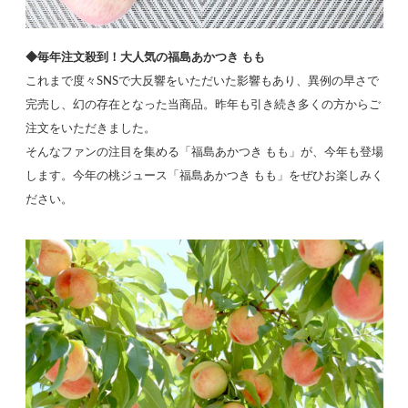
◆毎年注文殺到！大人気の福島あかつき もも
これまで度々SNSで大反響をいただいた影響もあり、異例の早さで
完売し、幻の存在となった当商品。昨年も引き続き多くの方からご
注文をいただきました。
そんなファンの注目を集める「福島あかつき もも」が、今年も登場
します。今年の桃ジュース「福島あかつき もも」をぜひお楽しみく
ださい。