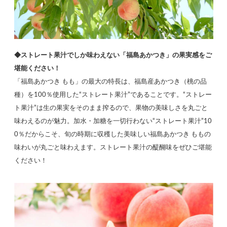
◆ストレート果汁でしか味わえない「福島あかつき」の果実感をご
堪能ください！
「福島あかつき もも」の最大の特長は、福島産あかつき（桃の品
種）を100％使用した“ストレート果汁”であることです。“ストレー
ト果汁”は生の果実をそのまま搾るので、果物の美味しさを丸ごと
味わえるのが魅力。加水・加糖を一切行わない“ストレート果汁”10
0％だからこそ、旬の時期に収穫した美味しい福島あかつき ももの
味わいが丸ごと味わえます。ストレート果汁の醍醐味をぜひご堪能
ください！