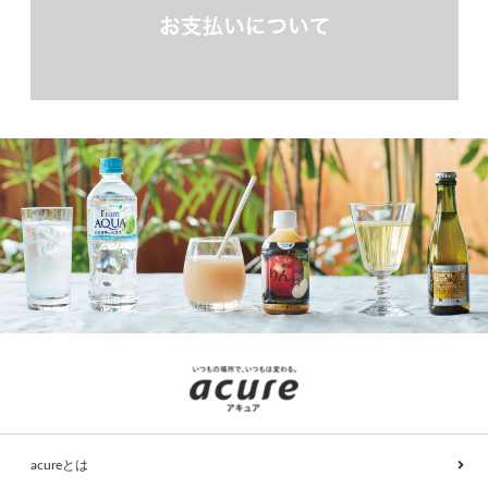
acureとは