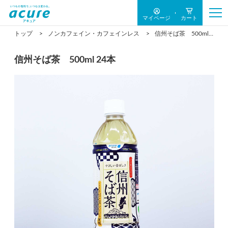
マイページ
カート
トップ
ノンカフェイン・カフェインレス
信州そば茶 500ml 24本
信州そば茶 500ml 24本