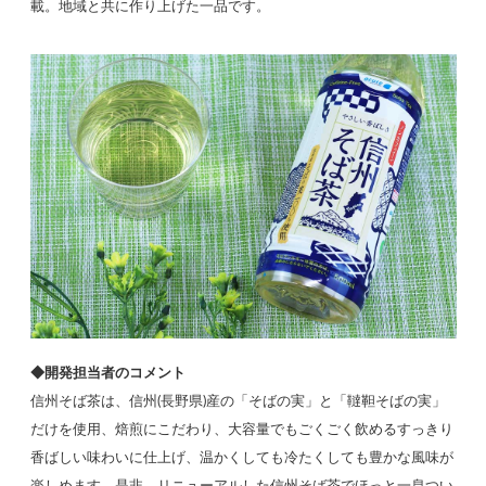
載。地域と共に作り上げた一品です。
◆開発担当者のコメント
信州そば茶は、信州(長野県)産の「そばの実」と「韃靼そばの実」
だけを使用、焙煎にこだわり、大容量でもごくごく飲めるすっきり
香ばしい味わいに仕上げ、温かくしても冷たくしても豊かな風味が