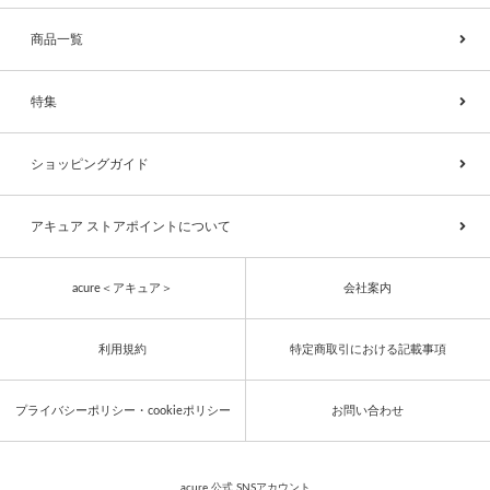
商品一覧
特集
ショッピングガイド
アキュア ストアポイントについて
acure＜アキュア＞
会社案内
利用規約
特定商取引における記載事項
プライバシーポリシー・cookieポリシー
お問い合わせ
acure 公式 SNSアカウント