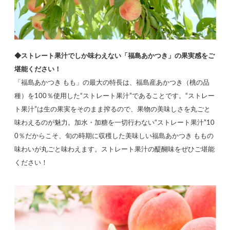
◆ストレート果汁でしか味わえない「福島あかつき」の果実感をご
堪能ください！
「福島あかつき もも」の最大の特長は、福島産あかつき（桃の品
種）を100％使用した“ストレート果汁”であることです。“ストレー
ト果汁”は生の果実をそのまま搾るので、果物の美味しさを丸ごと
味わえるのが魅力。加水・加糖を一切行わない“ストレート果汁”10
0％だからこそ、旬の時期に収穫した美味しい福島あかつき ももの
味わいが丸ごと味わえます。ストレート果汁の醍醐味をぜひご堪能
ください！