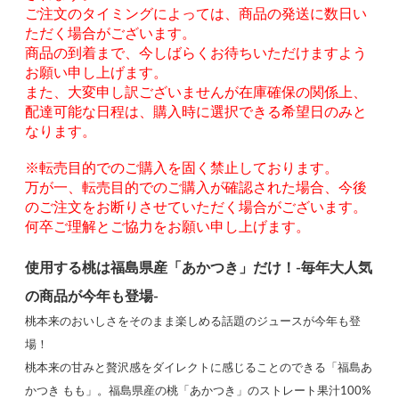
ご注文のタイミングによっては、商品の発送に数日い
ただく場合がございます。
商品の到着まで、今しばらくお待ちいただけますよう
お願い申し上げます。
また、大変申し訳ございませんが在庫確保の関係上、
配達可能な日程は、購入時に選択できる希望日のみと
なります。
※転売目的でのご購入を固く禁止しております。
万が一、転売目的でのご購入が確認された場合、今後
のご注文をお断りさせていただく場合がございます。
何卒ご理解とご協力をお願い申し上げます。
使用する桃は福島県産「あかつき」だけ！-毎年大人気
の商品が今年も登場-
桃本来のおいしさをそのまま楽しめる話題のジュースが今年も登
場！
桃本来の甘みと贅沢感をダイレクトに感じることのできる「福島あ
かつき もも」。福島県産の桃「あかつき」のストレート果汁100%