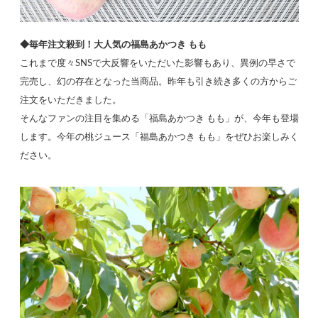
◆毎年注文殺到！大人気の福島あかつき もも
これまで度々SNSで大反響をいただいた影響もあり、異例の早さで
完売し、幻の存在となった当商品。昨年も引き続き多くの方からご
注文をいただきました。
そんなファンの注目を集める「福島あかつき もも」が、今年も登場
します。今年の桃ジュース「福島あかつき もも」をぜひお楽しみく
ださい。