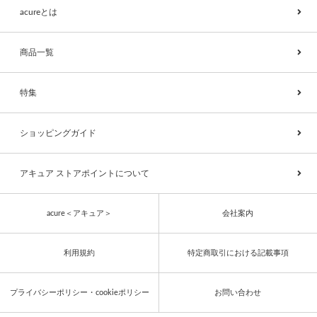
acureとは
商品一覧
特集
ショッピングガイド
アキュア ストアポイントについて
acure＜アキュア＞
会社案内
利用規約
特定商取引における記載事項
プライバシーポリシー・cookieポリシー
お問い合わせ