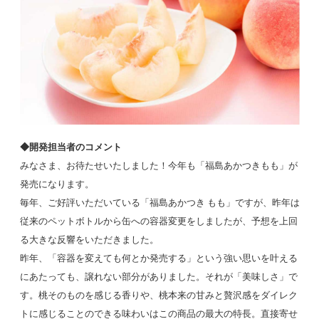
◆開発担当者のコメント
みなさま、お待たせいたしました！今年も「福島あかつきもも」が
発売になります。
毎年、ご好評いただいている「福島あかつき もも」ですが、昨年は
従来のペットボトルから缶への容器変更をしましたが、予想を上回
る大きな反響をいただきました。
昨年、「容器を変えても何とか発売する」という強い思いを叶える
にあたっても、譲れない部分がありました。それが「美味しさ」で
す。桃そのものを感じる香りや、桃本来の甘みと贅沢感をダイレク
トに感じることのできる味わいはこの商品の最大の特長。直接寄せ