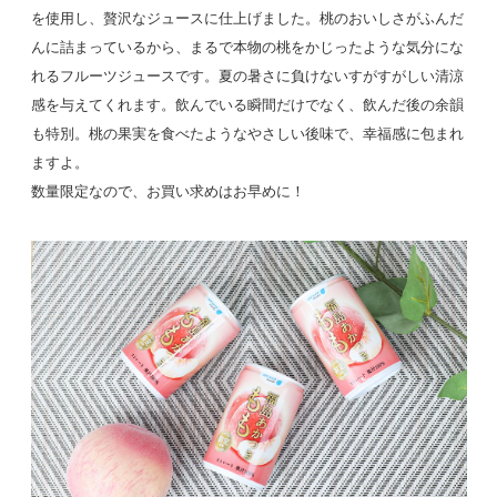
を使用し、贅沢なジュースに仕上げました。桃のおいしさがふんだ
んに詰まっているから、まるで本物の桃をかじったような気分にな
れるフルーツジュースです。夏の暑さに負けないすがすがしい清涼
感を与えてくれます。飲んでいる瞬間だけでなく、飲んだ後の余韻
も特別。桃の果実を食べたようなやさしい後味で、幸福感に包まれ
ますよ。
数量限定なので、お買い求めはお早めに！