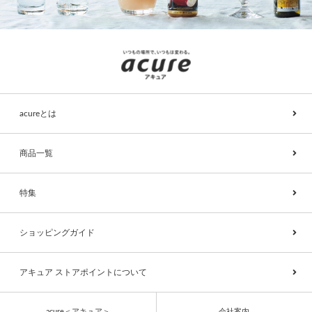
acureとは
商品一覧
特集
ショッピングガイド
アキュア ストアポイントについて
acure＜アキュア＞
会社案内