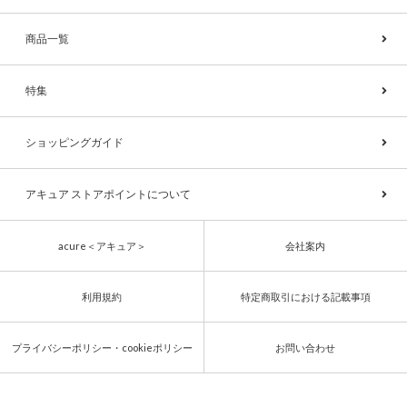
商品一覧
特集
ショッピングガイド
アキュア ストアポイントについて
acure＜アキュア＞
会社案内
利用規約
特定商取引における記載事項
プライバシーポリシー・cookieポリシー
お問い合わせ