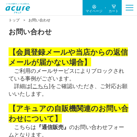
マイページ
カート
トップ
お問い合わせ
お問い合わせ
【会員登録メールや当店からの返信
メールが届かない場合】
ご利用のメールサービスによりブロックされ
ている事例がございます。
詳細は
[こちら]
をご確認いただき、ご対応お願
いいたします。
【アキュアの自販機関連のお問い合
わせについて】
こちらは
『通信販売』
のお問い合わせフォー
ムとなります。