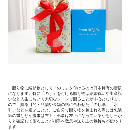
贈り物に縁起物として「のし」を付けるのは日本特有の習慣
になります。特に「のし」を付ける贈り物は結婚祝いや出産祝
いなど人生において大切なシーンで贈ることが中心となります
ので、贈る目的・品物や金額の格に合わせた「のし紙」「水
引」などを選ぶことと、ご自分で贈り物を包まれる際には包装
紙の重なりが慶事は右上・弔事は左上になっているかをしっか
りと確認して贈ることが相手へ敬意や送り主の気持ちが伝わり
ます。