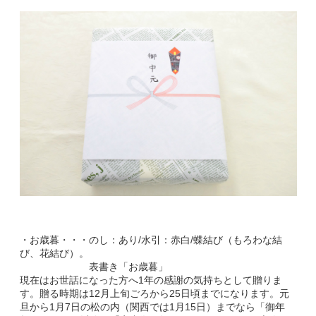
・お歳暮・・・のし：あり/水引：赤白/蝶結び（もろわな結
び、花結び）。
表書き「お歳暮」
現在はお世話になった方へ1年の感謝の気持ちとして贈りま
す。贈る時期は12月上旬ごろから25日頃までになります。元
旦から1月7日の松の内（関西では1月15日）までなら「御年