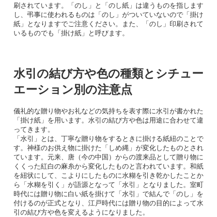
刷されています。「のし」と「のし紙」は違うものを指します
し、弔事に使われるものは「のし」がついていないので「掛け
紙」となりますでご注意ください。また、「のし」印刷されて
いるものでも「掛け紙」と呼びます。
水引の結び方や色の種類とシチュー
エーション別の注意点
儀礼的な贈り物やお礼などの気持ちを表す際に水引が書かれた
「掛け紙」を用います。水引の結び方や色は用途に合わせて違
ってきます。
「水引」とは、丁寧な贈り物をするときに掛ける紙紐のことで
す。神様のお供え物に掛けた「しめ縄」が変化したものとされ
ています。元来、唐（今の中国）からの渡来品として贈り物に
くくった紅白の麻糸から変化したものと言われています。和紙
を紐状にして、こよりにしたものに水糊を引き乾かしたことか
ら「水糊を引く」が語源となって「水引」となりました。室町
時代には贈り物に白い紙を掛けて「水引」で結んで「のし」を
付けるのが正式となり、江戸時代には贈り物の目的によって水
引の結び方や色を変えるようになりました。