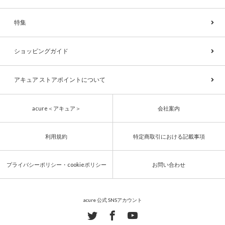
特集
ショッピングガイド
アキュア ストアポイントについて
acure＜アキュア＞
会社案内
利用規約
特定商取引における記載事項
プライバシーポリシー・cookieポリシー
お問い合わせ
acure 公式 SNSアカウント