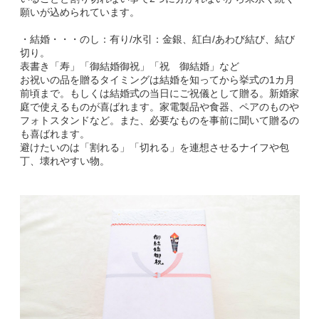
願いが込められています。
・結婚・・・のし：有り/水引：金銀、紅白/あわび結び、結び
切り。
表書き「寿」「御結婚御祝」「祝 御結婚」など
お祝いの品を贈るタイミングは結婚を知ってから挙式の1カ月
前頃まで。もしくは結婚式の当日にご祝儀として贈る。新婚家
庭で使えるものが喜ばれます。家電製品や食器、ペアのものや
フォトスタンドなど。また、必要なものを事前に聞いて贈るの
も喜ばれます。
避けたいのは「割れる」「切れる」を連想させるナイフや包
丁、壊れやすい物。