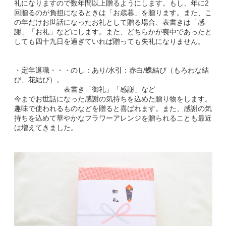
礼になりますので数年間以上贈るようにします。もし、年に2
回贈るのが負担になるときは「お歳暮」を贈ります。また、こ
の年だけお世話になったお礼として贈る場合、表書きは「感
謝」「お礼」などにします。また、どちらかが喪中であったと
しても四十九日を過ぎていれば贈っても失礼になりません。
・定年退職・・・のし：あり/水引：赤白/蝶結び（もろわな結
び、花結び）。
表書き「御礼」「感謝」など
今までお世話になった感謝の気持ちを込めた贈り物をします。
趣味で使われるものなどを贈ると喜ばれます。また、感謝の気
持ちを込めて華やかなフラワーアレンジを贈られることも最近
は増えてきました。