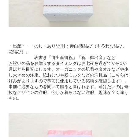
・出産・・・のし：あり/水引：赤白/蝶結び（もろわな結び、
花結び）。
表書き「御出産御祝」「祝 御出産」など
お祝いの品をお贈りするタイミングはお七夜を過ぎてから1か
月ほどを目安にします。オーガニックの肌着やタオルなどや少
し大きめの洋服、紙おむつや粉ミルクなどの消耗品（こちらは
好みがありますので事前に使用している銘柄を確認します）、
事前に必要なものを聞いて贈ると喜ばれます。避けたいのは奇
抜なデザインの洋服、今しか着られない洋服、趣味が全く違う
もの。