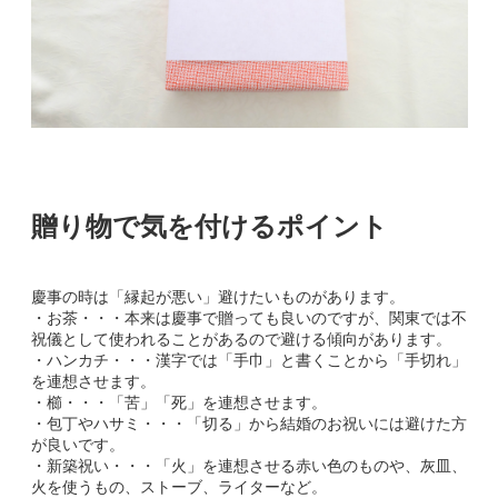
贈り物で気を付けるポイント
慶事の時は「縁起が悪い」避けたいものがあります。
・お茶・・・本来は慶事で贈っても良いのですが、関東では不
祝儀として使われることがあるので避ける傾向があります。
・ハンカチ・・・漢字では「手巾」と書くことから「手切れ」
を連想させます。
・櫛・・・「苦」「死」を連想させます。
・包丁やハサミ・・・「切る」から結婚のお祝いには避けた方
が良いです。
・新築祝い・・・「火」を連想させる赤い色のものや、灰皿、
火を使うもの、ストーブ、ライターなど。