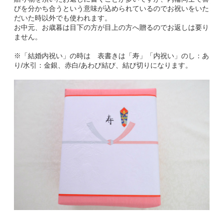
びを分かち合うという意味が込められているのでお祝いをいた
だいた時以外でも使われます。
お中元、お歳暮は目下の方が目上の方へ贈るのでお返しは要り
ません。
※「結婚内祝い」の時は 表書きは「寿」「内祝い」のし：あ
り/水引：金銀、赤白/あわび結び、結び切りになります。