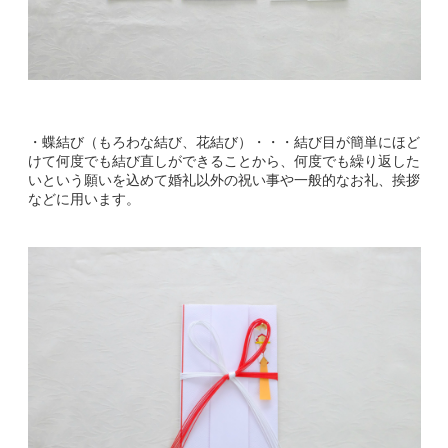
・蝶結び（もろわな結び、花結び）・・・結び目が簡単にほど
けて何度でも結び直しができることから、何度でも繰り返した
いという願いを込めて婚礼以外の祝い事や一般的なお礼、挨拶
などに用います。