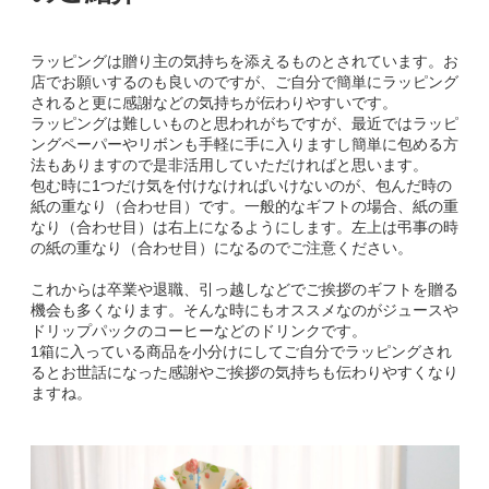
ラッピングは贈り主の気持ちを添えるものとされています。お
店でお願いするのも良いのですが、ご自分で簡単にラッピング
されると更に感謝などの気持ちが伝わりやすいです。
ラッピングは難しいものと思われがちですが、最近ではラッピ
ングペーパーやリボンも手軽に手に入りますし簡単に包める方
法もありますので是非活用していただければと思います。
包む時に1つだけ気を付けなければいけないのが、包んだ時の
紙の重なり（合わせ目）です。一般的なギフトの場合、紙の重
なり（合わせ目）は右上になるようにします。左上は弔事の時
の紙の重なり（合わせ目）になるのでご注意ください。
これからは卒業や退職、引っ越しなどでご挨拶のギフトを贈る
機会も多くなります。そんな時にもオススメなのがジュースや
ドリップパックのコーヒーなどのドリンクです。
1箱に入っている商品を小分けにしてご自分でラッピングされ
るとお世話になった感謝やご挨拶の気持ちも伝わりやすくなり
ますね。