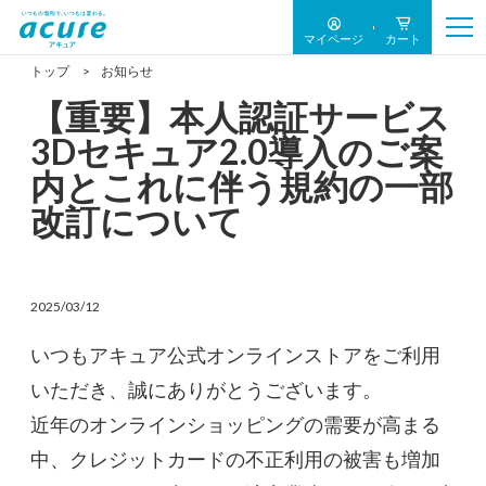
マイページ
カート
トップ
お知らせ
【重要】本人認証サービス
3Dセキュア2.0導入のご案
内とこれに伴う規約の一部
改訂について
2025/03/12
いつもアキュア公式オンラインストアをご利用
いただき、誠にありがとうございます。
近年のオンラインショッピングの需要が高まる
中、クレジットカードの不正利用の被害も増加