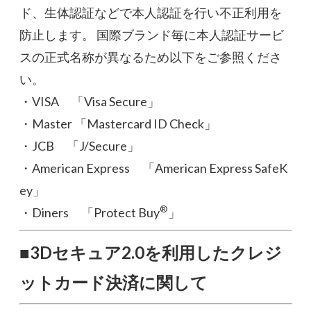
ド、生体認証などで本人認証を行い不正利用を
防止します。 国際ブランド毎に本人認証サービ
スの正式名称が異なるため以下をご参照くださ
い。
・VISA 「Visa Secure」
・Master 「Mastercard ID Check」
・JCB 「J/Secure」
・American Express 「American Express SafeK
ey」
®
・Diners 「Protect Buy
」
■3Dセキュア2.0を利用したクレジ
ットカード決済に関して