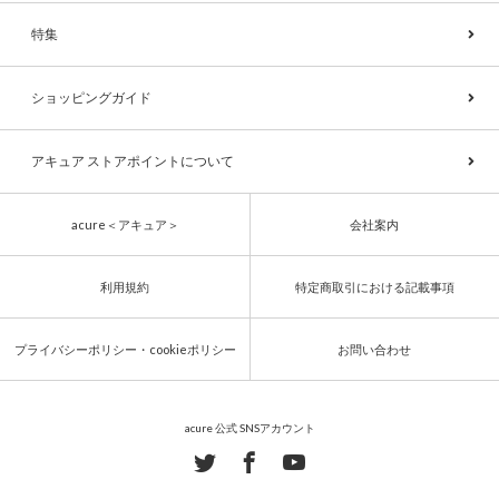
特集
ショッピングガイド
アキュア ストアポイントについて
acure＜アキュア＞
会社案内
利用規約
特定商取引における記載事項
プライバシーポリシー・cookieポリシー
お問い合わせ
acure 公式 SNSアカウント