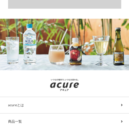
acureとは
商品一覧