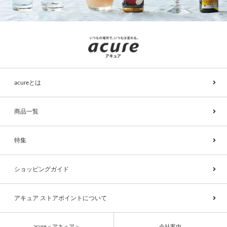
acureとは
商品一覧
特集
ショッピングガイド
アキュア ストアポイントについて
acure＜アキュア＞
会社案内