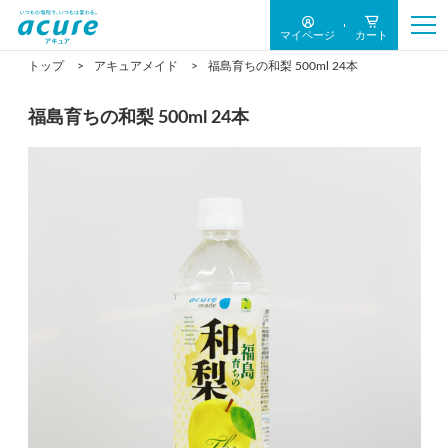
マイページ
カート
トップ
アキュアメイド
福島育ちの和梨 500ml 24本
福島育ちの和梨 500ml 24本