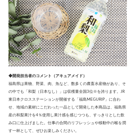
◆開発担当者のコメント（アキュアメイド）
福島県は果物、野菜、肉、魚など、数多くの農畜水産物があり、そ
の中でも「和梨（日本なし）」は収穫量全国3位※を誇ります。JR
東日本クロスステーションが開催する「福島MEGURIP」に合わ
せ、地域の素材にこだわった一品として開発した本商品は、福島県
産の和梨果汁を4％使用し果汁感を感じつつも、すっきりとした飲
み口に仕上げました。仕事の合間のリフレッシュや移動中の喉を潤
す一杯として、ぜひお楽しみください。