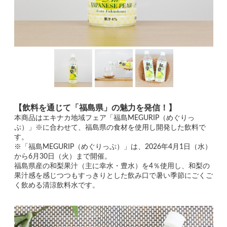
【飲料を通じて「福島県」の魅力を発信！】
本商品はエキナカ地域フェア「福島MEGURIP（めぐりっ
ぷ）」※に合わせて、福島県の食材を使用し開発した飲料で
す。
※「福島MEGURIP（めぐりっぷ）」は、2026年4月1日（水）
から6月30日（火）まで開催。
福島県産の和梨果汁（主に幸水・豊水）を4％使用し、和梨の
果汁感を感じつつもすっきりとした飲み口で暑い季節にごくご
く飲める清涼飲料水です。