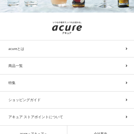
acureとは
商品一覧
特集
ショッピングガイド
アキュア ストアポイントについて
acure＜アキュア＞
会社案内