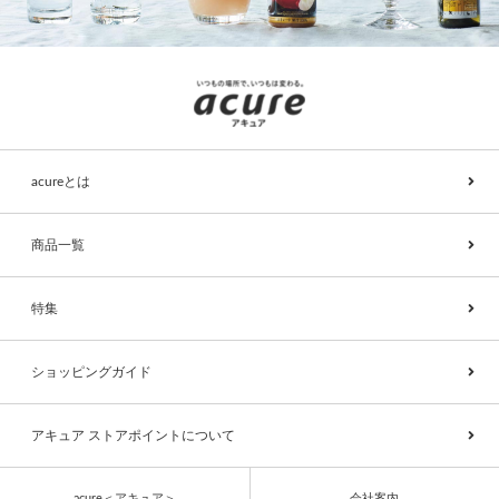
acureとは
商品一覧
特集
ショッピングガイド
アキュア ストアポイントについて
acure＜アキュア＞
会社案内