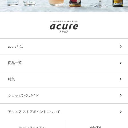
acureとは
商品一覧
特集
ショッピングガイド
アキュア ストアポイントについて
acure＜アキュア＞
会社案内