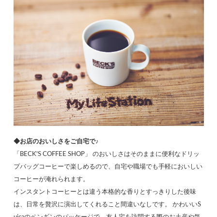
◆お店のおいしさをご自宅で♪
「BECK'S COFFEE SHOP」 のおいしさはそのままに便利なドリッ
プバッグコーヒーで楽しめるので、自宅や職場でも手軽においしい
コーヒーが淹れられます。
インスタントコーヒーとは違う本格的な香りとすっきりした後味
は、日常を贅沢に演出してくれること間違いなしです。 かわいいS