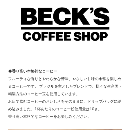
◆香り高い本格的なコーヒー
フルーティな香りとやわらかな苦味、やさしい甘味の余韻を楽しめ
るコーヒーです。 ブラジルを主としたブレンドで、様々な生産国・
精製方法のコーヒー豆を使用しています。
お店で飲むコーヒーのおいしさをそのままに、ドリップバッグに詰
め込みました。1杯あたりのコーヒー粉使用量は10ｇ。
香り高い本格的なコーヒーをお楽しみください。