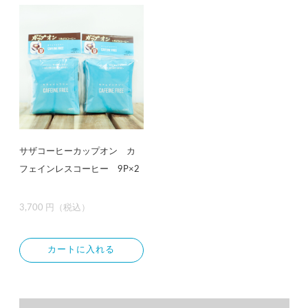
サザコーヒーカップオン カ
フェインレスコーヒー 9P×2
3,700 円（税込）
カートに入れる