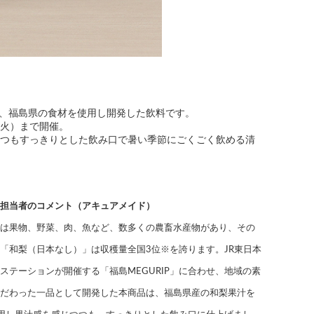
て、福島県の食材を使用し開発した飲料です。
日（火）まで開催。
つつもすっきりとした飲み口で暑い季節にごくごく飲める清
担当者のコメント（アキュアメイド）
は果物、野菜、肉、魚など、数多くの農畜水産物があり、その
「和梨（日本なし）」は収穫量全国3位※を誇ります。JR東日本
ステーションが開催する「福島MEGURIP」に合わせ、地域の素
だわった一品として開発した本商品は、福島県産の和梨果汁を