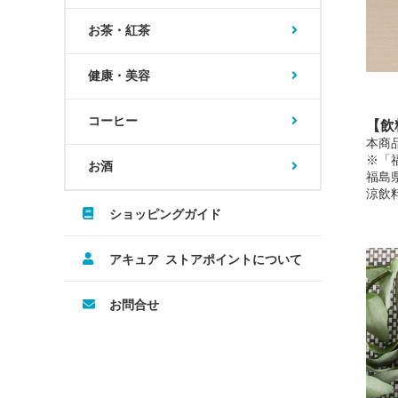
お茶・紅茶
健康・美容
コーヒー
【飲
本商
※「
お酒
福島
涼飲
ショッピングガイド
アキュア ストアポイントについて
お問合せ