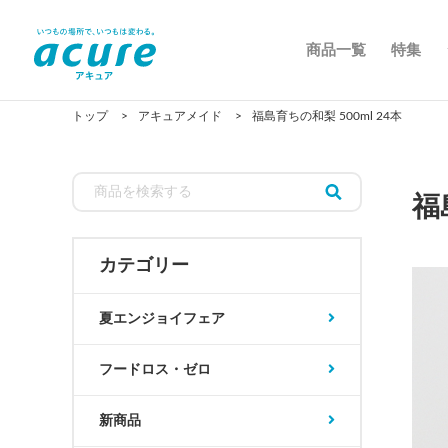
商品一覧
特集
トップ
アキュアメイド
福島育ちの和梨 500ml 24本
福
カテゴリー
夏エンジョイフェア
フードロス・ゼロ
新商品