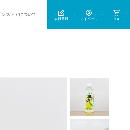
インストアについて
会員登録
マイページ
￥0