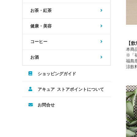
お茶・紅茶
健康・美容
コーヒー
【飲
本商
※「
お酒
福島
涼飲
ショッピングガイド
アキュア ストアポイントについて
お問合せ