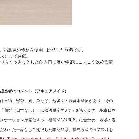
て、福島県の食材を使用し開発した飲料です。
日（火）まで開催。
つつもすっきりとした飲み口で暑い季節にごくごく飲める清
担当者のコメント（アキュアメイド）
は果物、野菜、肉、魚など、数多くの農畜水産物があり、その
「和梨（日本なし）」は収穫量全国3位※を誇ります。JR東日本
ステーションが開催する「福島MEGURIP」に合わせ、地域の素
だわった一品として開発した本商品は、福島県産の和梨果汁を