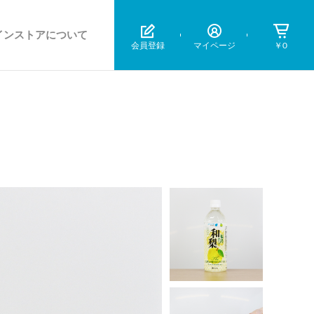
インストアについて
会員登録
マイページ
￥0