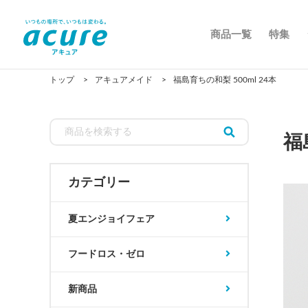
商品一覧
特集
トップ
アキュアメイド
福島育ちの和梨 500ml 24本
福
カテゴリー
夏エンジョイフェア
フードロス・ゼロ
新商品