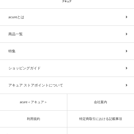
acureとは
商品一覧
特集
ショッピングガイド
アキュア ストアポイントについて
acure＜アキュア＞
会社案内
利用規約
特定商取引における記載事項