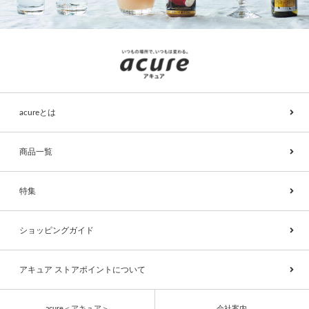
acureとは
商品一覧
特集
ショッピングガイド
アキュア ストアポイントについて
acure＜アキュア＞
会社案内