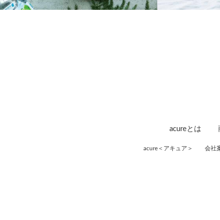
acureとは
acure＜アキュア＞
会社