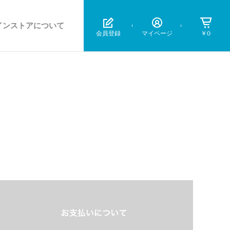
インストアについて
会員登録
マイページ
￥0