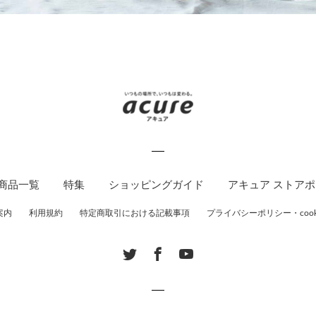
商品一覧
特集
ショッピングガイド
アキュア ストア
案内
利用規約
特定商取引における記載事項
プライバシーポリシー・cook