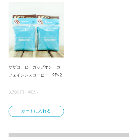
サザコーヒーカップオン カ
フェインレスコーヒー 9P×2
3,700 円（税込）
カートに入れる