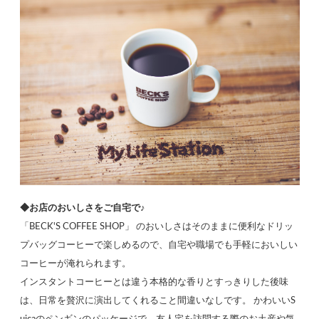
◆お店のおいしさをご自宅で♪
「BECK'S COFFEE SHOP」 のおいしさはそのままに便利なドリッ
プバッグコーヒーで楽しめるので、自宅や職場でも手軽においしい
コーヒーが淹れられます。
インスタントコーヒーとは違う本格的な香りとすっきりした後味
は、日常を贅沢に演出してくれること間違いなしです。 かわいいS