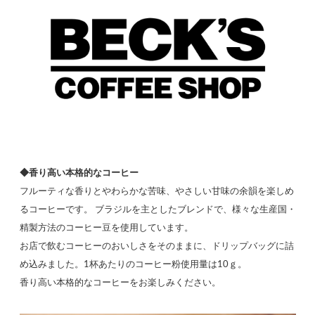
◆香り高い本格的なコーヒー
フルーティな香りとやわらかな苦味、やさしい甘味の余韻を楽しめ
るコーヒーです。 ブラジルを主としたブレンドで、様々な生産国・
精製方法のコーヒー豆を使用しています。
お店で飲むコーヒーのおいしさをそのままに、ドリップバッグに詰
め込みました。1杯あたりのコーヒー粉使用量は10ｇ。
香り高い本格的なコーヒーをお楽しみください。