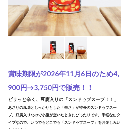
賞味期限が2026年11月6日のため4,
900円→3,750円で販売！！
ピリっと辛く、豆腐入りの「スンドゥブスープ！！」
あさりの風味としっかりとした「辛さ」が特長のスンドゥブスー
プ。豆腐入りなので小腹が空いたときにぴったりです。手軽な缶タ
イプなので、いつでもどこでも「スンドゥブスープ」をお楽しみい