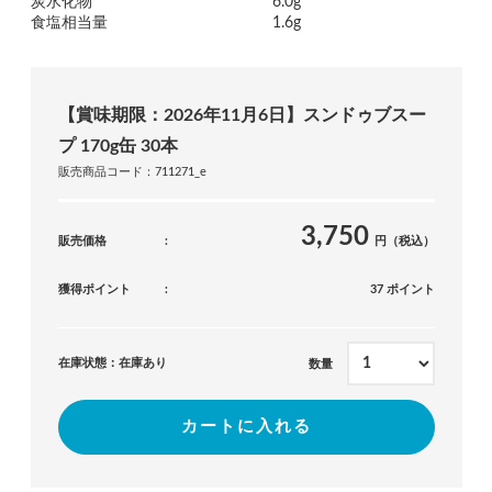
炭水化物
6.0g
食塩相当量
1.6g
【賞味期限：2026年11月6日】スンドゥブスー
プ 170g缶 30本
販売商品コード：711271_e
3,750
販売価格
円（税込）
獲得ポイント
37 ポイント
在庫状態：在庫あり
数量
カートに入れる