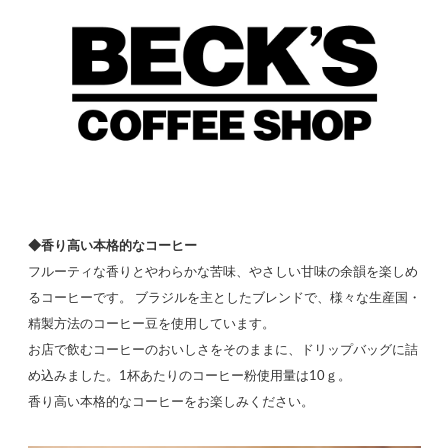
◆香り高い本格的なコーヒー
フルーティな香りとやわらかな苦味、やさしい甘味の余韻を楽しめ
るコーヒーです。 ブラジルを主としたブレンドで、様々な生産国・
精製方法のコーヒー豆を使用しています。
お店で飲むコーヒーのおいしさをそのままに、ドリップバッグに詰
め込みました。1杯あたりのコーヒー粉使用量は10ｇ。
香り高い本格的なコーヒーをお楽しみください。