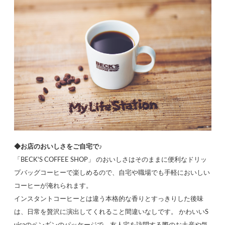
◆お店のおいしさをご自宅で♪
「BECK'S COFFEE SHOP」 のおいしさはそのままに便利なドリッ
プバッグコーヒーで楽しめるので、自宅や職場でも手軽においしい
コーヒーが淹れられます。
インスタントコーヒーとは違う本格的な香りとすっきりした後味
は、日常を贅沢に演出してくれること間違いなしです。 かわいいS