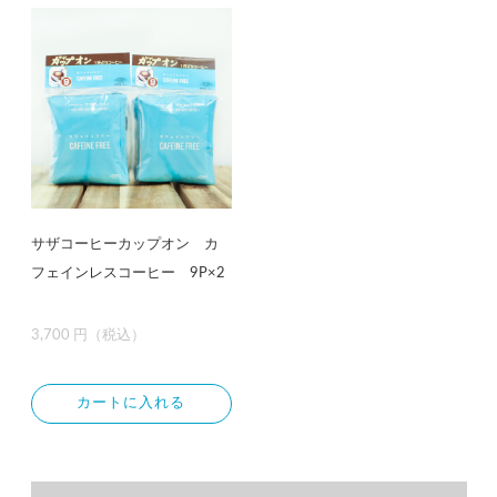
サザコーヒーカップオン カ
フェインレスコーヒー 9P×2
3,700 円（税込）
カートに入れる