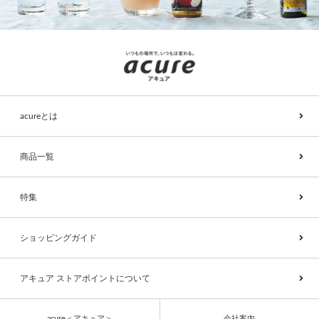
acureとは
商品一覧
特集
ショッピングガイド
アキュア ストアポイントについて
acure＜アキュア＞
会社案内