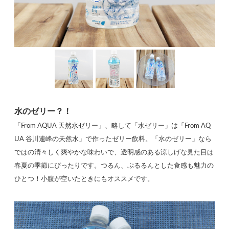
水のゼリー？！
「From AQUA 天然水ゼリー」、略して「水ゼリー」は「From AQ
UA 谷川連峰の天然水」で作ったゼリー飲料。「水のゼリー」なら
ではの清々しく爽やかな味わいで、透明感のある涼しげな見た目は
春夏の季節にぴったりです。つるん、ぷるるんとした食感も魅力の
ひとつ！小腹が空いたときにもオススメです。