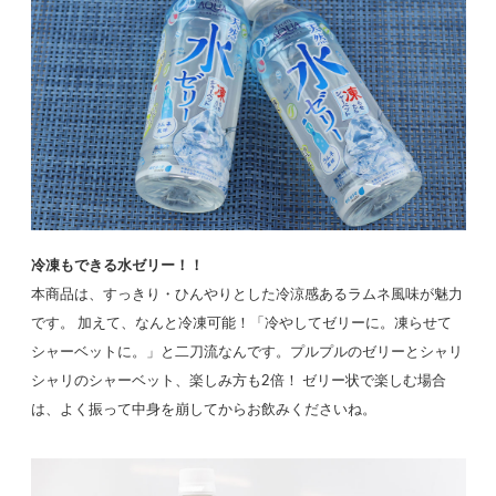
冷凍もできる水ゼリー！！
本商品は、すっきり・ひんやりとした冷涼感あるラムネ風味が魅力
です。 加えて、なんと冷凍可能！「冷やしてゼリーに。凍らせて
シャーベットに。」と二刀流なんです。プルプルのゼリーとシャリ
シャリのシャーベット、楽しみ方も2倍！ ゼリー状で楽しむ場合
は、よく振って中身を崩してからお飲みくださいね。