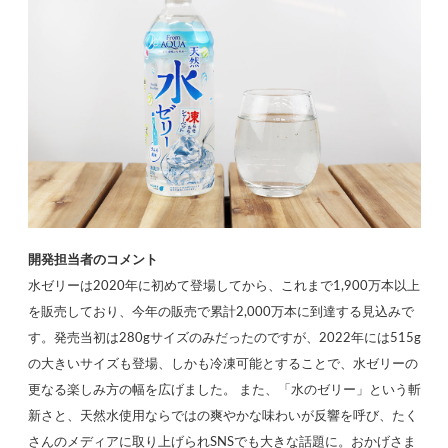
開発担当者のコメント
水ゼリーは2020年に初めて登場してから、これまで1,900万本以上
を販売しており、今年の販売で累計2,000万本に到達する見込みで
す。発売当初は280gサイズのみだったのですが、2022年には515g
の大きいサイズも登場、しかも冷凍可能とすることで、水ゼリーの
更なる楽しみ方の幅を広げました。 また、「水のゼリー」という斬
新さと、天然水使用ならではの爽やかな味わいが反響を呼び、たく
さんのメディアに取り上げられSNSでも大きな話題に。おかげさま