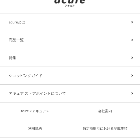
acureとは
商品一覧
特集
ショッピングガイド
アキュア ストアポイントについて
acure＜アキュア＞
会社案内
利用規約
特定商取引における記載事項