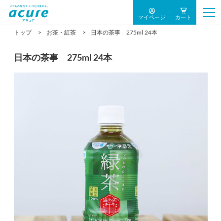
マイページ
カート
トップ
お茶・紅茶
日本の茶事 275ml 24本
日本の茶事 275ml 24本