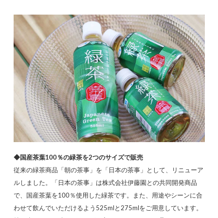
◆国産茶葉100％の緑茶を2つのサイズで販売
従来の緑茶商品「朝の茶事」を「日本の茶事」として、リニューア
ルしました。「日本の茶事」は株式会社伊藤園との共同開発商品
で、国産茶葉を100％使用した緑茶です。また、用途やシーンに合
わせて飲んでいただけるよう525mlと275mlをご用意しています。