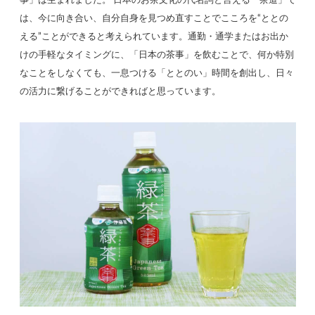
事」は生まれました。 日本のお茶文化の代名詞と言える「茶道」で
は、今に向き合い、自分自身を見つめ直すことでこころを“ととの
える”ことができると考えられています。通勤・通学またはお出か
けの手軽なタイミングに、「日本の茶事」を飲むことで、何か特別
なことをしなくても、一息つける「ととのい」時間を創出し、日々
の活力に繋げることができればと思っています。