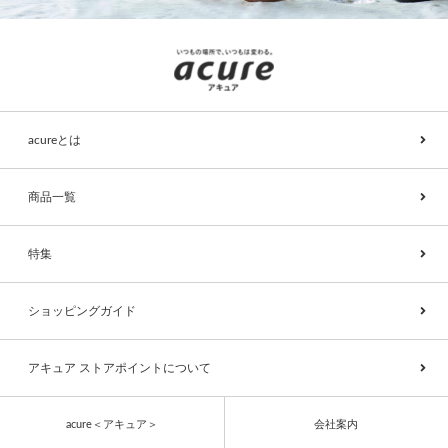
acureとは
商品一覧
特集
ショッピングガイド
アキュア ストアポイントについて
acure＜アキュア＞
会社案内