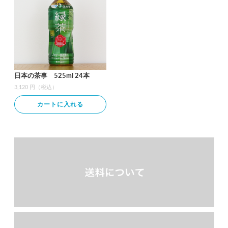
日本の茶事 525ml 24本
3,120 円（税込）
カートに入れる