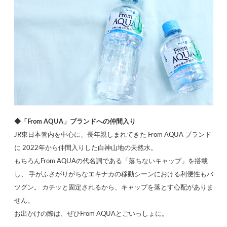
◆「From AQUA」ブランドへの仲間入り
JR東日本管内を中心に、長年親しまれてきた From AQUA ブランド
に 2022年から仲間入りした白神山地の天然水。
もちろんFrom AQUAの代名詞である「落ちないキャップ」を搭載
し、 手がふさがりがちなエキナカの移動シーンにおける利便性もバ
ツグン。 カチッと固定されるから、キャップを落とす心配がありま
せん。
お出かけの際は、ぜひFrom AQUAとごいっしょに。