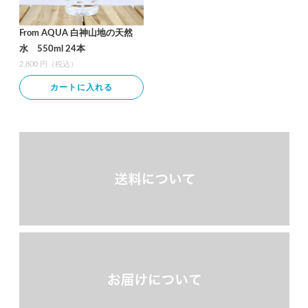
From AQUA 白神山地の天然
水 550ml 24本
2,800 円（税込）
カートに入れる