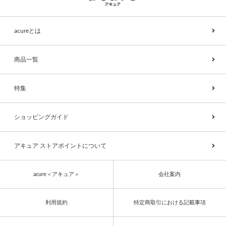
acureとは
商品一覧
特集
ショッピングガイド
アキュア ストアポイントについて
acure＜アキュア＞
会社案内
利用規約
特定商取引における記載事項