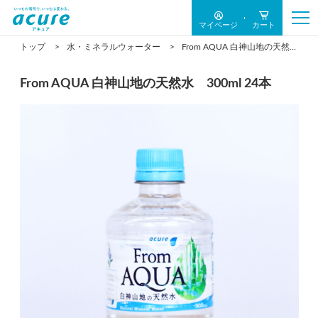
マイページ
カート
トップ
水・ミネラルウォーター
From AQUA 白神山地の天然水 300ml 24本
From AQUA 白神山地の天然水 300ml 24本