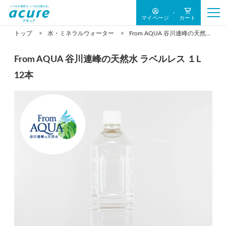
マイページ
カート
トップ
水・ミネラルウォーター
From AQUA 谷川連峰の天然水 ラベルレス １L 12本
From AQUA 谷川連峰の天然水 ラベルレス １L
12本