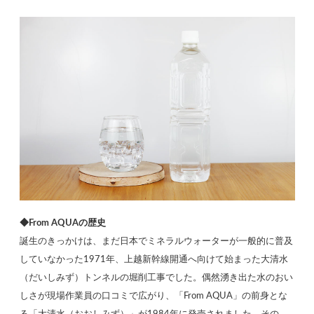
◆From AQUAの歴史
誕生のきっかけは、まだ日本でミネラルウォーターが一般的に普及
していなかった1971年、上越新幹線開通へ向けて始まった大清水
（だいしみず）トンネルの堀削工事でした。偶然湧き出た水のおい
しさが現場作業員の口コミで広がり、「From AQUA」の前身とな