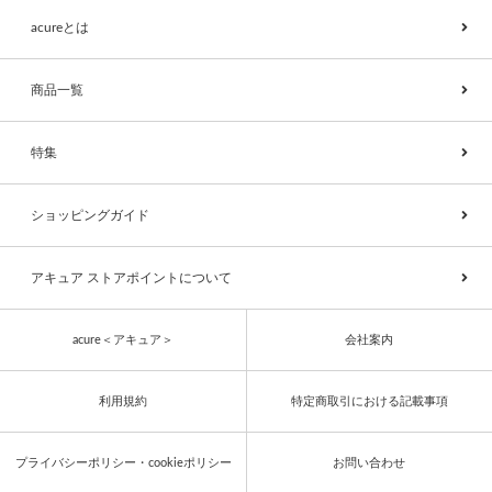
acureとは
商品一覧
特集
ショッピングガイド
アキュア ストアポイントについて
acure＜アキュア＞
会社案内
利用規約
特定商取引における記載事項
プライバシーポリシー・cookieポリシー
お問い合わせ