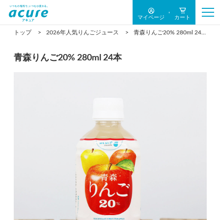
マイページ
カート
トップ
2026年人気りんごジュース
青森りんご20% 280ml 24本
青森りんご20% 280ml 24本