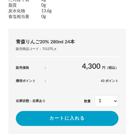
脂質
0g
炭水化物
13.6g
食塩相当量
0g
青森りんご20% 280ml 24本
販売商品コード：711270_e
4,300
販売価格
円（税込）
獲得ポイント
43 ポイント
在庫状態：在庫あり
数量
カートに入れる