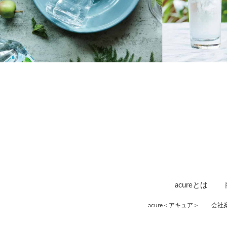
acureとは
acure＜アキュア＞
会社