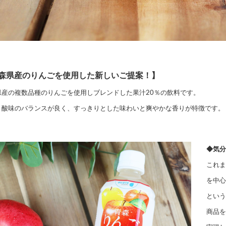
森県産のりんごを使用した新しいご提案！】
県産の複数品種のりんごを使用しブレンドした果汁20％の飲料です。
と酸味のバランスが良く、すっきりとした味わいと爽やかな香りが特徴です。
◆気分
これま
を中心
という
商品を