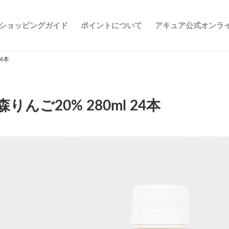
ショッピングガイド
ポイントについて
アキュア公式オンラ
24本
森りんご20% 280ml 24本