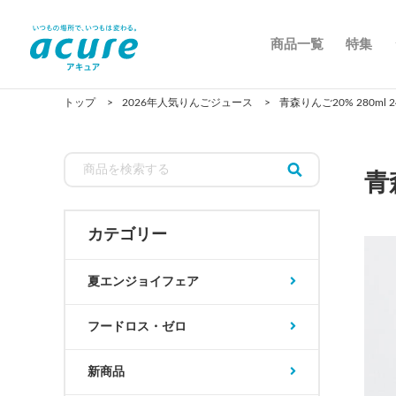
商品一覧
特集
トップ
2026年人気りんごジュース
青森りんご20% 280ml 
青
カテゴリー
夏エンジョイフェア
フードロス・ゼロ
新商品