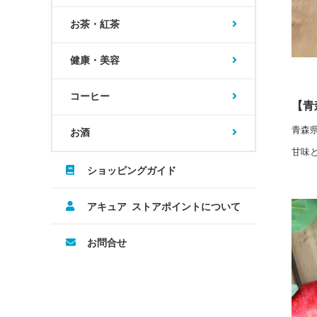
お茶・紅茶
健康・美容
コーヒー
【青
青森
お酒
甘味
ショッピングガイド
アキュア ストアポイントについて
お問合せ