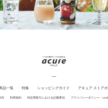
商品一覧
特集
ショッピングガイド
アキュア ストア
案内
利用規約
特定商取引における記載事項
プライバシーポリシー・cook