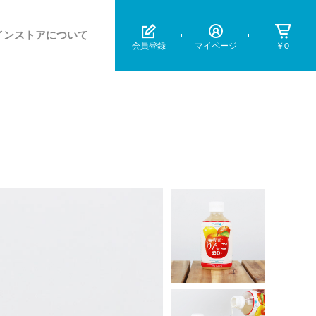
インストアについて
会員登録
マイページ
￥0