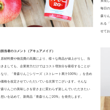
実現し
毎日の
森りん
れる「
せてお
発担当者のコメント（アキュアメイド）
、原材料費や物流費の高騰により、様々な商品が値上がりし、当
おきましても、企業努力だけではコスト増加分を吸収することが
となり、「青森りんごシリーズ（ストレート果汁100%）」を含め
の価格を改定させていただいている次第でございます。そんな
青森りんごの美味しさを皆さまに変わらず楽しんでいただきたい
う想いを込めて、新商品「青森りんご20%」を発売します。