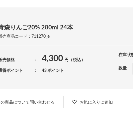
青森りんご20% 280ml 24本
販売商品コード：711270_e
在庫状
4,300
販売価格
円（税込）
数量
獲得ポイント
43 ポイント
この商品について問い合わせる
お気に入りに追加