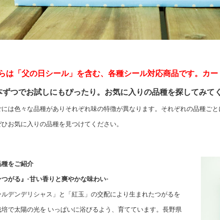
らは「父の日シール」を含む、各種シール対応商品です。カー
本ずつでお試しにもぴったり。お気に入りの品種を探してみて
ごには色々な品種がありそれぞれ味の特徴が異なります。それぞれの品種ごと
ぜひお気に入りの品種を見つけてください。
品種をご紹介
ンつがる』-甘い香りと爽やかな味わい-
ールデンデリシャス」と「紅玉」の交配により生まれたつがるを
栽培で太陽の光を いっぱいに浴びるよう、育てています。長野県