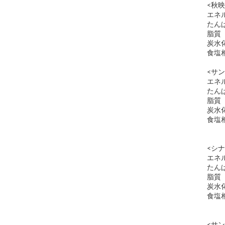
<秋映
エネ
たん
脂質
炭水
食塩
<サン
エネ
たん
脂質
炭水
食塩
<シ
エネ
たん
脂質
炭水
食塩