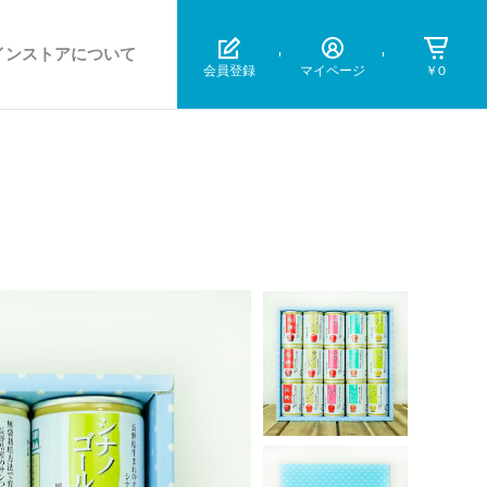
インストアについて
会員登録
マイページ
￥0