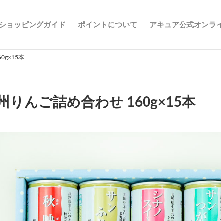
ショッピングガイド
ポイントについて
アキュア公式オンラ
0g×15本
州りんご詰め合わせ 160g×15本