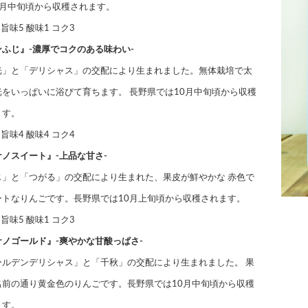
8月中旬頃から収穫されます。
 旨味5 酸味1 コク3
ンふじ』-濃厚でコクのある味わい-
光」と「デリシャス」の交配により生まれました。無体栽培で太
光をいっぱいに浴びて育ちます。 長野県では10月中旬頃から収穫
ます。
 旨味4 酸味4 コク4
ノスイート』-上品な甘さ-
じ」と「つがる」の交配により生まれた、果皮が鮮やかな 赤色で
ートなりんごです。長野県では10月上旬頃から収穫されます。
 旨味5 酸味1 コク3
ナノゴールド』-爽やかな甘酸っぱさ-
ールデンデリシャス」と「千秋」の交配により生まれました。 果
名前の通り黄金色のりんごです。長野県では10月中旬頃から収穫
ます。