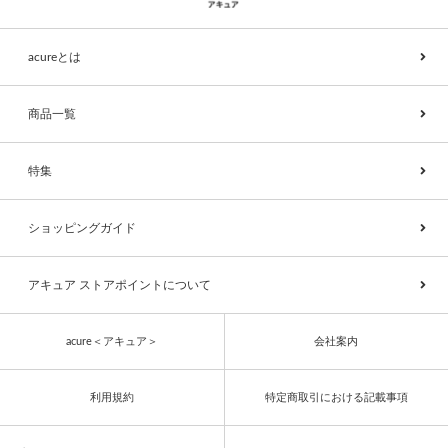
acureとは
商品一覧
特集
ショッピングガイド
アキュア ストアポイントについて
acure＜アキュア＞
会社案内
利用規約
特定商取引における記載事項