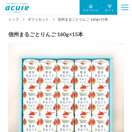
マイページ
カート
トップ
ギフトセット
信州まるごとりんご 160g×15本
信州まるごとりんご 160g×15本