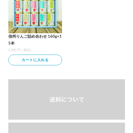
信州りんご詰め合わせ 160g×1
5本
3,300 円（税込）
カートに入れる