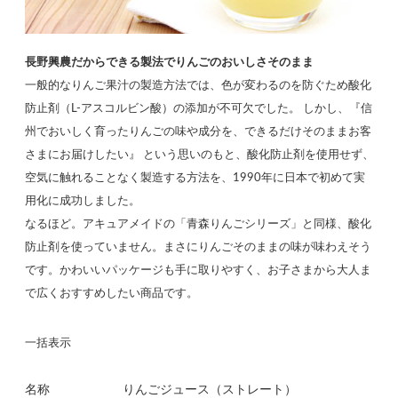
長野興農だからできる製法でりんごのおいしさそのまま
一般的なりんご果汁の製造方法では、色が変わるのを防ぐため酸化
防止剤（L-アスコルビン酸）の添加が不可欠でした。 しかし、『信
州でおいしく育ったりんごの味や成分を、できるだけそのままお客
さまにお届けしたい』 という思いのもと、酸化防止剤を使用せず、
空気に触れることなく製造する方法を、1990年に日本で初めて実
用化に成功しました。
なるほど。アキュアメイドの「青森りんごシリーズ」と同様、酸化
防止剤を使っていません。まさにりんごそのままの味が味わえそう
です。かわいいパッケージも手に取りやすく、お子さまから大人ま
で広くおすすめしたい商品です。
一括表示
名称
りんごジュース（ストレート）