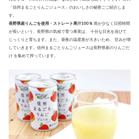
「信州まるごとりんごジュース」のおいしさの秘密ごご紹介しま
す。
長野県産りんごを使用・ストレート果汁100％
雨が少なく日照時間
が長いという、長野県の気候で育つ果実は、 十分な日光を浴びて
じっくりと育ちます。また、昼夜の温度差が大きいため、 甘みが増
していきます。信州まるごとりんごジュースは長野県産のりんごだ
け を集めて搾っています。