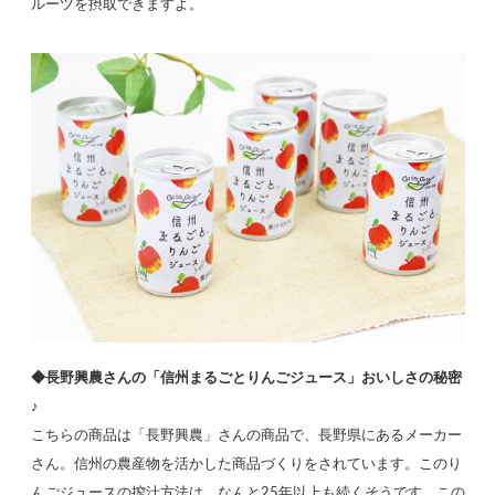
ルーツを摂取できますよ。
◆長野興農さんの「信州まるごとりんごジュース」おいしさの秘密
♪
こちらの商品は「長野興農」さんの商品で、長野県にあるメーカー
さん。信州の農産物を活かした商品づくりをされています。このり
んごジュースの搾汁方法は、なんと25年以上も続くそうです。この