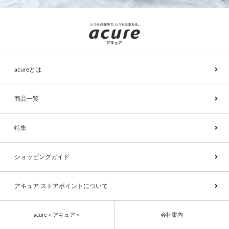
acureとは
商品一覧
特集
ショッピングガイド
アキュア ストアポイントについて
acure＜アキュア＞
会社案内