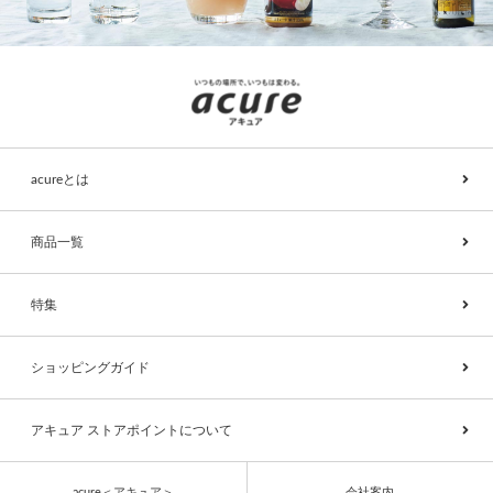
acureとは
商品一覧
特集
ショッピングガイド
アキュア ストアポイントについて
acure＜アキュア＞
会社案内