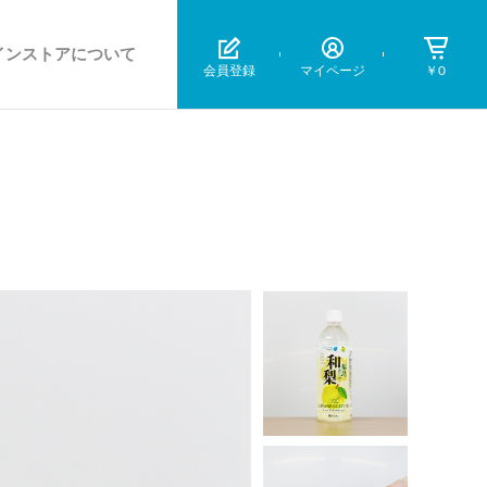
インストアについて
会員登録
マイページ
￥0