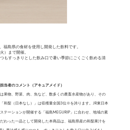
て、福島県の食材を使用し開発した飲料です。
日（火）まで開催。
つつもすっきりとした飲み口で暑い季節にごくごく飲める清
担当者のコメント（アキュアメイド）
は果物、野菜、肉、魚など、数多くの農畜水産物があり、その
「和梨（日本なし）」は収穫量全国3位※を誇ります。JR東日本
ステーションが開催する「福島MEGURIP」に合わせ、地域の素
だわった一品として開発した本商品は、福島県産の和梨果汁を