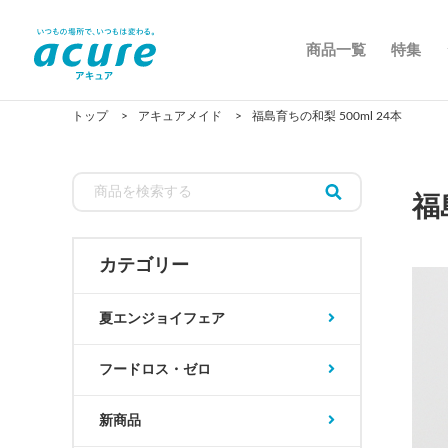
商品一覧
特集
トップ
アキュアメイド
福島育ちの和梨 500ml 24本
福
カテゴリー
夏エンジョイフェア
フードロス・ゼロ
新商品