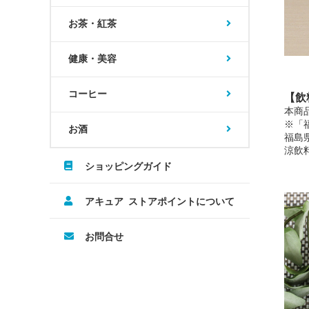
お茶・紅茶
健康・美容
コーヒー
【飲
本商
※「
お酒
福島
涼飲
ショッピングガイド
アキュア ストアポイントについて
お問合せ