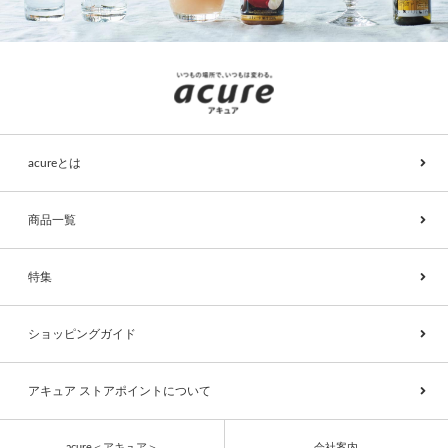
acureとは
商品一覧
特集
ショッピングガイド
アキュア ストアポイントについて
acure＜アキュア＞
会社案内