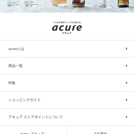
acureとは
商品一覧
特集
ショッピングガイド
アキュア ストアポイントについて
acure＜アキュア＞
会社案内