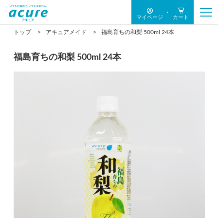
マイページ
カート
トップ
アキュアメイド
福島育ちの和梨 500ml 24本
福島育ちの和梨 500ml 24本