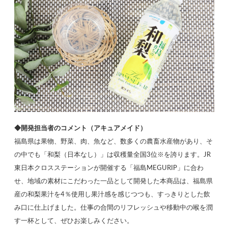
◆開発担当者のコメント（アキュアメイド）
福島県は果物、野菜、肉、魚など、数多くの農畜水産物があり、そ
の中でも「和梨（日本なし）」は収穫量全国3位※を誇ります。JR
東日本クロスステーションが開催する「福島MEGURIP」に合わ
せ、地域の素材にこだわった一品として開発した本商品は、福島県
産の和梨果汁を4％使用し果汁感を感じつつも、すっきりとした飲
み口に仕上げました。仕事の合間のリフレッシュや移動中の喉を潤
す一杯として、ぜひお楽しみください。