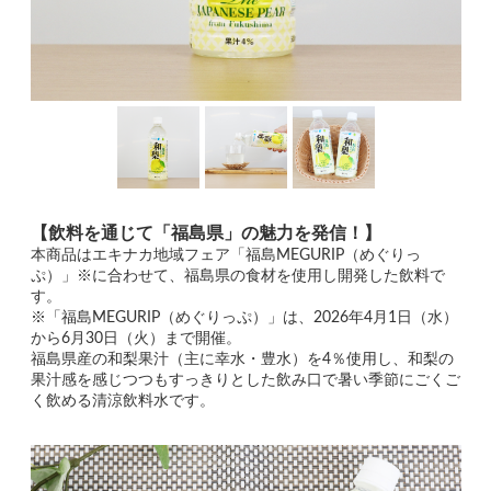
【飲料を通じて「福島県」の魅力を発信！】
本商品はエキナカ地域フェア「福島MEGURIP（めぐりっ
ぷ）」※に合わせて、福島県の食材を使用し開発した飲料で
す。
※「福島MEGURIP（めぐりっぷ）」は、2026年4月1日（水）
から6月30日（火）まで開催。
福島県産の和梨果汁（主に幸水・豊水）を4％使用し、和梨の
果汁感を感じつつもすっきりとした飲み口で暑い季節にごくご
く飲める清涼飲料水です。