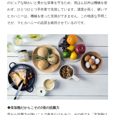
のピュアな味わいと豊かな栄養を守るため、撹はん以外は機械を使
わず、ひとつひとつ手作業で充填しています。濃度が高く、硬いマ
ヒカハニーは、機械を使った充填ができません。この地道な手間こ
そが、マヒカハニーの品質を維持させているのです。
◆非加熱だからこその3倍の抗菌力
昔から抗菌力が強いことで有名なはちみつ。その中でも「非加熱は