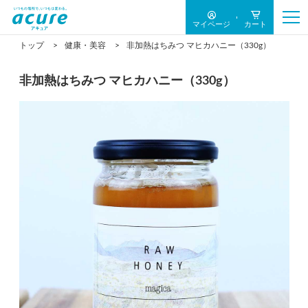
マイページ
カート
トップ
健康・美容
非加熱はちみつ マヒカハニー（330g）
非加熱はちみつ マヒカハニー（330g）