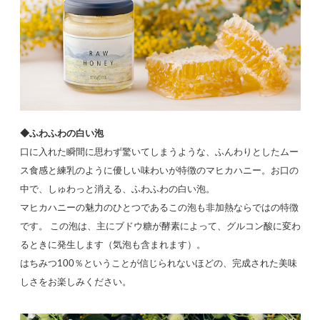
◆ふわふわの白い泡
口に入れた瞬間に思わず驚いてしまうような、ふんわりとしたムー
ス食感と練乳のように優しい味わいが特徴のマヒカハニー。お口の
中で、しゅわっと消える、ふわふわの白い泡。
マヒカハニーの魅力のひとつであるこの泡も非加熱ならではの特徴
です。 この泡は、主にブドウ糖が酵素によって、グルコン酸に変わ
るときに発生します（気泡も含まれます）。
はちみつ100％ということが信じられないほどの、完成された美味
しさをお楽しみください。