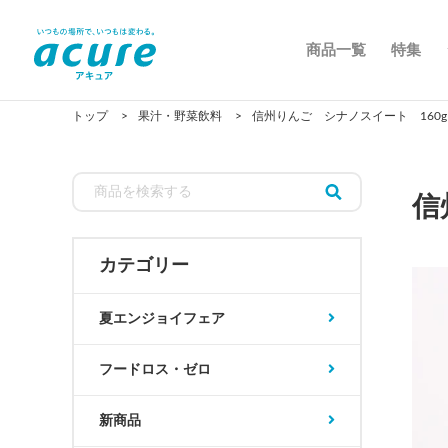
商品一覧
特集
トップ
果汁・野菜飲料
信州りんご シナノスイート 160g 
信
カテゴリー
夏エンジョイフェア
フードロス・ゼロ
新商品