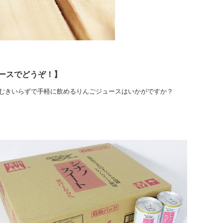
ースでどうぞ！】
むきいらずで手軽に飲めるりんごジュースはいかがですか？
。