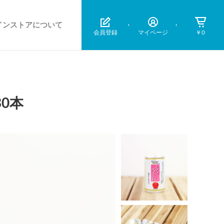
インストアについて
会員登録
マイページ
￥0
0本