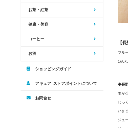
お茶・紅茶
健康・美容
コーヒー
【長
フル
お酒
16
ショッピングガイド
アキュア ストアポイントについて
◆長
雨が
お問合せ
じっ
いき
ジュ