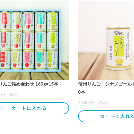
りんご詰め合わせ 160g×15本
信州りんご シナノゴールド 
0本
00 円（税込）
4,850 円（税込）
カートに入れる
カートに入れ