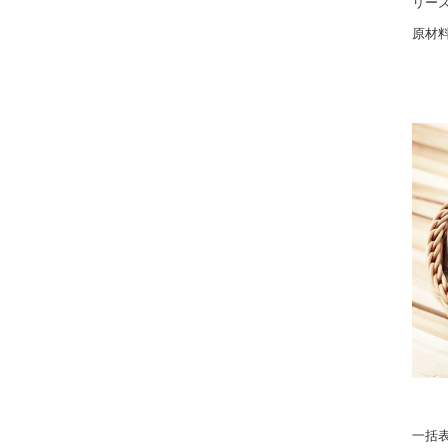
リー
原材
一括