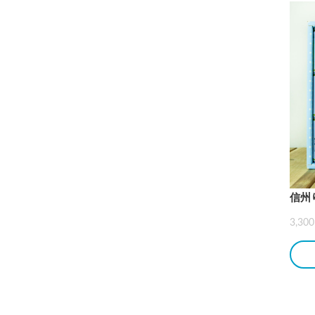
信州
3,3