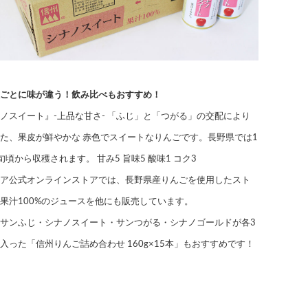
ごとに味が違う！飲み比べもおすすめ！
ノスイート』-上品な甘さ- 「ふじ」と「つがる」の交配により
た、果皮が鮮やかな 赤色でスイートなりんごです。長野県では1
旬頃から収穫されます。 甘み5 旨味5 酸味1 コク3
ア公式オンラインストアでは、長野県産りんごを使用したスト
果汁100%のジュースを他にも販売しています。
サンふじ・シナノスイート・サンつがる・シナノゴールドが各3
入った「信州りんご詰め合わせ 160g×15本」もおすすめです！