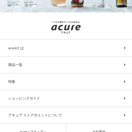
acureとは
商品一覧
特集
ショッピングガイド
アキュア ストアポイントについて
acure＜アキュア＞
会社案内